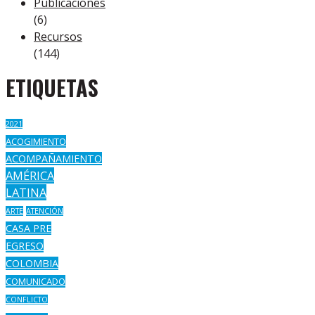
Publicaciones
(6)
Recursos
(144)
ETIQUETAS
2021
ACOGIMIENTO
ACOMPAÑAMIENTO
AMÉRICA
LATINA
ARTE
ATENCIÓN
CASA PRE
EGRESO
COLOMBIA
COMUNICADO
CONFLICTO