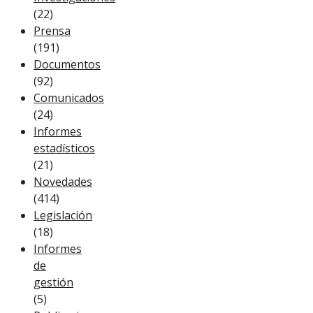
(22)
Prensa
(191)
Documentos
(92)
Comunicados
(24)
Informes
estadísticos
(21)
Novedades
(414)
Legislación
(18)
Informes
de
gestión
(5)