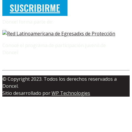
SUSCRIBIRME
Doncel forma parte de:
Conocé el programa de participación juvenil de
Doncel:
© Copyright 2023. Todos los derechos reservados a
Doncel.
Sitio desarrollado por
WP Technologies