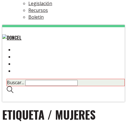
Legislación
Recursos
Boletín
Buscar...
ETIQUETA /
MUJERES