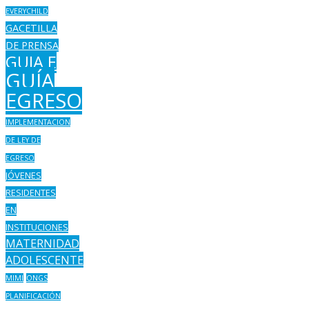
EVERYCHILD
GACETILLA
DE PRENSA
GUIA E
GUÍA
EGRESO
IMPLEMENTACION
DE LEY DE
EGRESO
JÓVENES
RESIDENTES
EN
INSTITUCIONES
MATERNIDAD
ADOLESCENTE
MIMI
ONGS
PLANIFICACIÓN