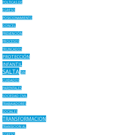
POLTICAS DE
EGRESO
POSICIONAMIENTO
DONCEL
PREVENCIÓN
PROCESOS
TRUNCADOS
PROTECCIÓN
INFANTIL
SALTA
SIN
CUIDADOS
PARENTALES
SOCIEDAD CIVIL
TRABAJADORES
SOCIALES
TRANSFORMACION
TRANSICION AL
EGRESO