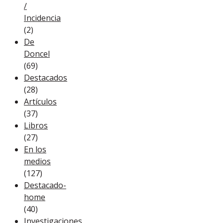
/
Incidencia
(2)
De
Doncel
(69)
Destacados
(28)
Artículos
(37)
Libros
(27)
En los
medios
(127)
Destacado-
home
(40)
Investigaciones