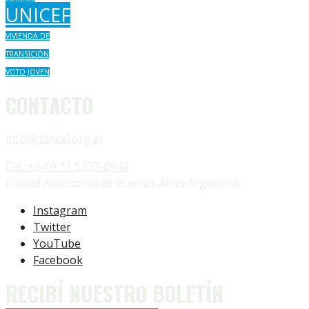
UNICEF
VIVIENDA DE
TRANSICIÓN
VOTO JOVEN
CONTACTO
info@doncel.org.ar
Cel.: +54 9 11 5327-6942
Ciudad Autónoma de Buenos Aires Argentina
Instagram
Twitter
YouTube
Facebook
RECIBÍ NUESTRO BOLETÍN