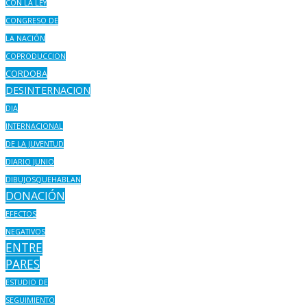
CON LA LEY
CONGRESO DE
LA NACIÓN
COPRODUCCION
CORDOBA
DESINTERNACION
DIA
INTERNACIONAL
DE LA JUVENTUD
DIARIO JUNIO
DIBUJOSQUEHABLAN
DONACIÓN
EFECTOS
NEGATIVOS
ENTRE
PARES
ESTUDIO DE
SEGUIMIENTO