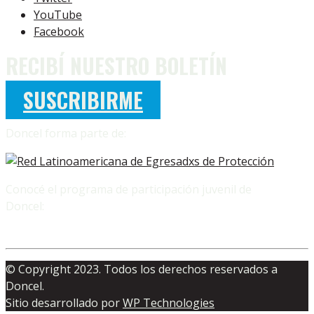
YouTube
Facebook
RECIBÍ NUESTRO BOLETÍN
SUSCRIBIRME
Doncel forma parte de:
Conocé el programa de participación juvenil de
Doncel:
© Copyright 2023. Todos los derechos reservados a
Doncel.
Sitio desarrollado por
WP Technologies