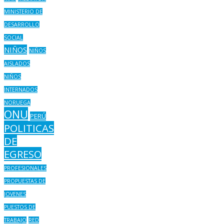
MINISTERIO DE
DESARROLLO
SOCIAL
NIÑOS
NIÑOS
AISLADOS
NIÑOS
INTERNADOS
NORUEGA
ONU
PERÚ
POLITICAS
DE
EGRESO
PROFESIONALES
PROPUESTAS DE
JOVENES
PUESTOS DE
TRABAJO
RED