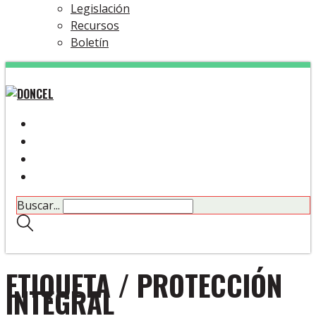
Legislación
Recursos
Boletín
Buscar...
ETIQUETA /
PROTECCIÓN
INTEGRAL