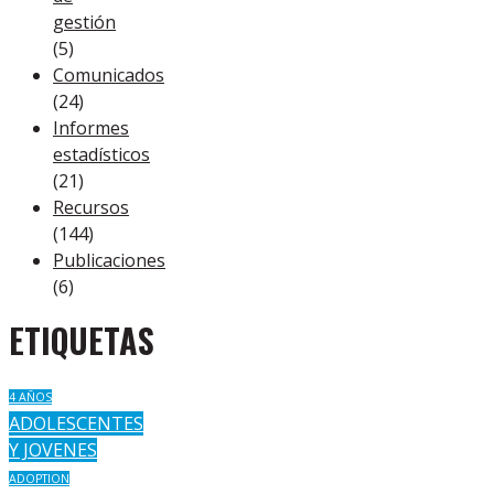
gestión
(5)
Comunicados
(24)
Informes
estadísticos
(21)
Recursos
(144)
Publicaciones
(6)
ETIQUETAS
4 AÑOS
ADOLESCENTES
Y JOVENES
ADOPTION