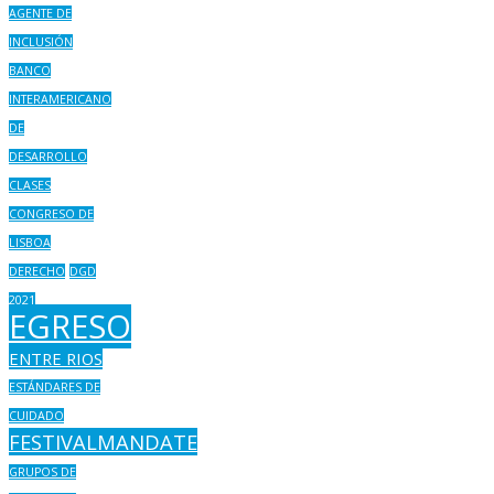
AGENTE DE
INCLUSIÓN
BANCO
INTERAMERICANO
DE
DESARROLLO
CLASES
CONGRESO DE
LISBOA
DERECHO
DGD
2021
EGRESO
ENTRE RIOS
ESTÁNDARES DE
CUIDADO
FESTIVALMANDATE
GRUPOS DE