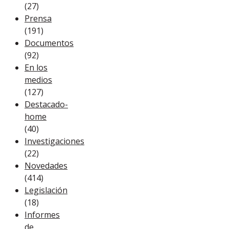
(27)
Prensa
(191)
Documentos
(92)
En los
medios
(127)
Destacado-
home
(40)
Investigaciones
(22)
Novedades
(414)
Legislación
(18)
Informes
de