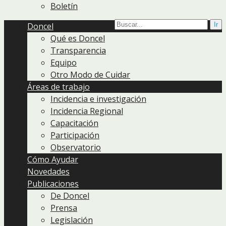
Boletín
Doncel
Qué es Doncel
Transparencia
Equipo
Otro Modo de Cuidar
Áreas de trabajo
Incidencia e investigación
Incidencia Regional
Capacitación
Participación
Observatorio
Cómo Ayudar
Novedades
Publicaciones
De Doncel
Prensa
Legislación