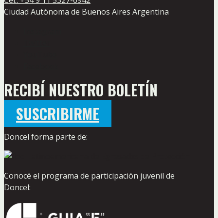
Ciudad Autónoma de Buenos Aires Argentina
Instagram
Twitter
YouTube
Facebook
RECIBÍ NUESTRO BOLETÍN
SUSCRIBIRME
Doncel forma parte de:
Conocé el programa de participación juvenil de
Doncel: