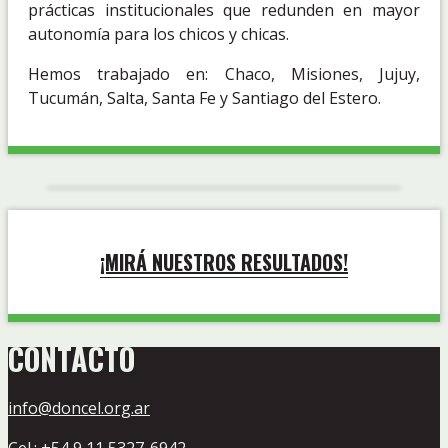
prácticas institucionales que redunden en mayor
autonomía para los chicos y chicas.
Hemos trabajado en: Chaco, Misiones, Jujuy,
Tucumán, Salta, Santa Fe y Santiago del Estero.
¡MIRÁ NUESTROS RESULTADOS!
CONTACTO
info@doncel.org.ar
Cel.: +54 9 11 5327-6942