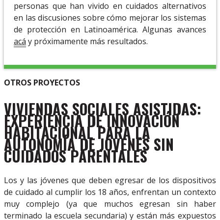
personas que han vivido en cuidados alternativos
en las discusiones sobre cómo mejorar los sistemas
de protección en Latinoamérica. Algunas avances
acá
y próximamente más resultados.
OTROS PROYECTOS
VIVIENDAS SOCIALES ASISTIDAS:
EXPERIENCIA DE INNOVACIÓN
HABITACIONAL PARA LA
AUTONOMÍA DE JÓVENES
SIN
CUIDADOS PARENTALES
Los y las jóvenes que deben egresar de los dispositivos
de cuidado al cumplir los 18 años, enfrentan un contexto
muy complejo (ya que muchos egresan sin haber
terminado la escuela secundaria) y están más expuestos