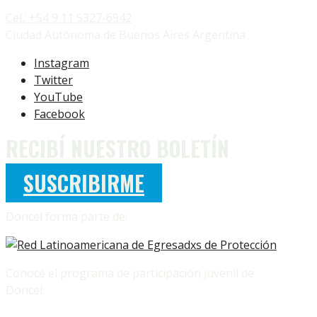
Cel.: +54 9 11 5327-6942
Ciudad Autónoma de Buenos Aires Argentina
Instagram
Twitter
YouTube
Facebook
RECIBÍ NUESTRO BOLETÍN
SUSCRIBIRME
Doncel forma parte de:
Conocé el programa de participación juvenil de
Doncel: