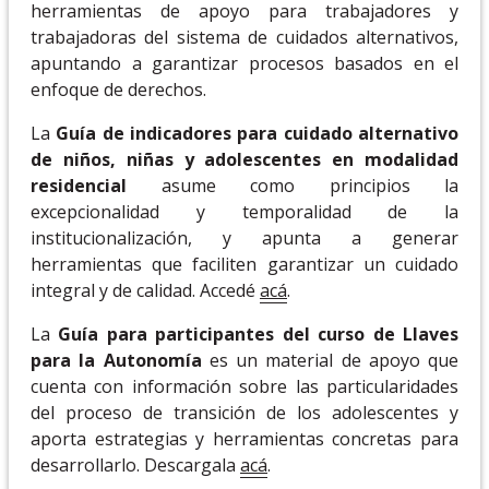
herramientas de apoyo para trabajadores y
trabajadoras del sistema de cuidados alternativos,
apuntando a garantizar procesos basados en el
enfoque de derechos.
La
Guía de indicadores para cuidado alternativo
de niños, niñas y adolescentes en modalidad
residencial
asume como principios la
excepcionalidad y temporalidad de la
institucionalización, y apunta a generar
herramientas que faciliten garantizar un cuidado
integral y de calidad. Accedé
acá
.
La
Guía para participantes del curso de Llaves
para la Autonomía
es un material de apoyo que
cuenta con información sobre las particularidades
del proceso de transición de los adolescentes y
aporta estrategias y herramientas concretas para
desarrollarlo. Descargala
acá
.