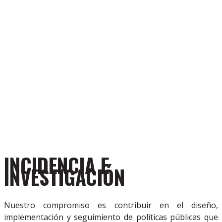
INCIDENCIA E
INVESTIGACIÓN
Nuestro compromiso es contribuir en el diseño,
implementación y seguimiento de políticas públicas que