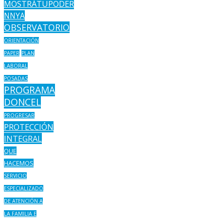
MOSTRÁTUPODER
NNYA
OBSERVATORIO
ORIENTACIÓN
PAPER
PLAN
LABORAL
POSADAS
PROGRAMA
DONCEL
PROGRESAR
PROTECCIÓN
INTEGRAL
QUE
HACEMOS
SERVICIO
ESPECIALIZADO
DE ATENCIÓN A
LA FAMILIA E