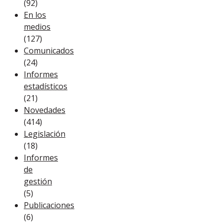
(92)
En los
medios
(127)
Comunicados
(24)
Informes
estadísticos
(21)
Novedades
(414)
Legislación
(18)
Informes
de
gestión
(5)
Publicaciones
(6)