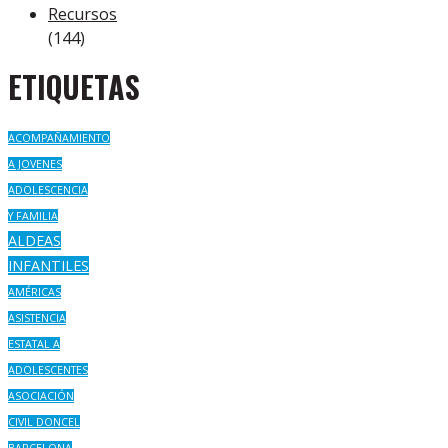
Recursos
(144)
ETIQUETAS
ACOMPAÑAMIENTO
A JOVENES
ADOLESCENCIA
Y FAMILIA
ALDEAS
INFANTILES
AMÉRICAS
ASISTENCIA
ESTATAL A
ADOLESCENTES
ASOCIACIÓN
CIVIL DONCEL
BARCELONA