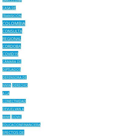
CASA DE
TRANSICIÓN
COLOMBIA
CONSULTA
REGIONAL
CORDOBA
COVID19
CÁMARA DE
DIPTUADOS
DEFENSORA DE
NNYA
DERECHO
A LA
CONECTIVIDAD
DEVUELVAN A
MIMI
DOVIC
EDUCACIONFINANCIERA
EFECTOS DE