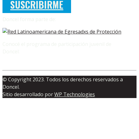
SUSCRIBIRME
Doncel forma parte de:
Conocé el programa de participación juvenil de
Doncel:
© Copyright 2023. Todos los derechos reservados a
Doncel.
Sitio desarrollado por
WP Technologies