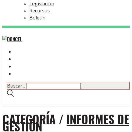
Legislación
Recursos
Boletín
Buscar...
CATEGORÍA /
INFORMES DE
GESTIÓN