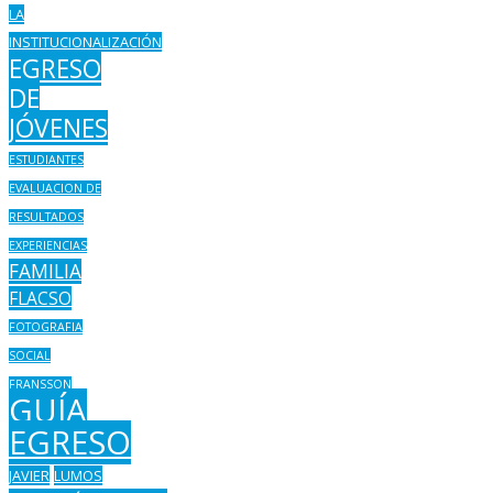
LA
INSTITUCIONALIZACIÓN
EGRESO
DE
JÓVENES
ESTUDIANTES
EVALUACION DE
RESULTADOS
EXPERIENCIAS
FAMILIA
FLACSO
FOTOGRAFIA
SOCIAL
FRANSSON
GUÍA
EGRESO
JAVIER
LUMOS