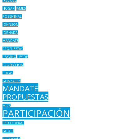
IRSE DEL
HOGAR
JAMES
ROSENTHAL
JOHNSON
JORNADA
MANDATE
PROPUESTAS
LEAVING
LEY DE
PROTECCIÓN
LUCAS
GONZALEZ
MANDATE
PROPUESTAS
MICS
PARTICIPACIÓN
RED FEDERAL
GUIA E
RELATORÍA