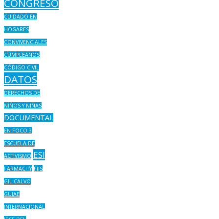
CONGRESO
CUIDADO EN
HOGARES
CONVIVENCIALES
CUMPLEAÑOS
CÓDIGO CIVIL
DATOS
DERECHOS DE
NIÑOS Y NIÑAS
DOCUMENTAL
EN FOCO 3
ESCUELA DE
ESI
ACTIVISMO
FARMACITY
FIIS
GIL CALVO
GUIAE
INTERNACIONAL