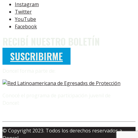
Instagram
Twitter
YouTube
Facebook
RECIBÍ NUESTRO BOLETÍN
SUSCRIBIRME
Doncel forma parte de:
Conocé el programa de participación juvenil de
Doncel:
© Copyright 2023. Todos los derechos reservados a