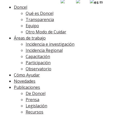
EN
PT
ES
Doncel
Qué es Doncel
Transparencia
Equipo
Otro Modo de Cuidar
Áreas de trabajo
Incidencia e investigación
Incidencia Regional
Capacitación
Participación
Observatorio
Cómo Ayudar
Novedades
Publicaciones
De Doncel
Prensa
Legislación
Recursos