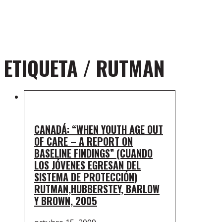
ETIQUETA /
RUTMAN
CANADÁ: “WHEN YOUTH AGE OUT
OF CARE – A REPORT ON
BASELINE FINDINGS” (CUANDO
LOS JÓVENES EGRESAN DEL
SISTEMA DE PROTECCIÓN)
RUTMAN,HUBBERSTEY, BARLOW
Y BROWN, 2005