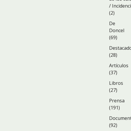
/ Incidenc
(2)
De
Doncel
(69)
Destacad
(28)
Artículos
(37)
Libros
(27)
Prensa
(191)
Documen
(92)