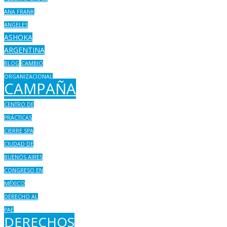
ANA FRANK
ANGELES
ASHOKA
ARGENTINA
BLOG
CAMBIO
ORGANIZACIONAL
CAMPAÑA
CENTRO DE
PRÁCTICAS
CIERRE SPA
CIUDAD DE
BUENOS AIRES
CONGRESO EN
MÉXICO
DERECHO AL
PAE
DERECHOS