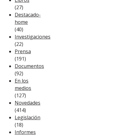
(27)
Destacado-
home
(40)
Investigaciones
(22)
Prensa
(191)
Documentos
(92)
En los
medios
(127)
Novedades
(414)
Legislación
(18)
Informes