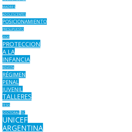
MADRES
ADOLESCENTES
POSICIONAMIENTO
PRESUPUESTO
2020
PROTECCION
A LA
INFANCIA
REVISTA
RÉGIMEN
PENAL
JUVENIL
TALLERES
TESIS
DOCTORAL
TIC
UNICEF
ARGENTINA