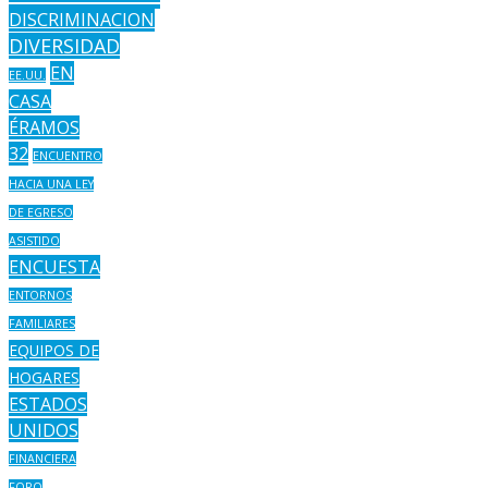
DISCRIMINACION
DIVERSIDAD
EN
EE.UU.
CASA
ÉRAMOS
32
ENCUENTRO
HACIA UNA LEY
DE EGRESO
ASISTIDO
ENCUESTA
ENTORNOS
FAMILIARES
EQUIPOS DE
HOGARES
ESTADOS
UNIDOS
FINANCIERA
FORO