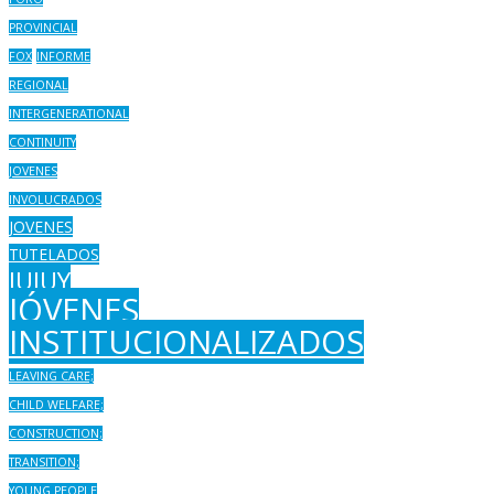
PROVINCIAL
FOX
INFORME
REGIONAL
INTERGENERATIONAL
CONTINUITY
JOVENES
INVOLUCRADOS
JOVENES
TUTELADOS
JUJUY
JÓVENES
INSTITUCIONALIZADOS
LEAVING CARE;
CHILD WELFARE;
CONSTRUCTION;
TRANSITION;
YOUNG PEOPLE