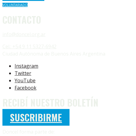
VOLUNTARIADO
CONTACTO
info@doncel.org.ar
Cel.: +54 9 11 5327-6942
Ciudad Autónoma de Buenos Aires Argentina
Instagram
Twitter
YouTube
Facebook
RECIBÍ NUESTRO BOLETÍN
SUSCRIBIRME
Doncel forma parte de: