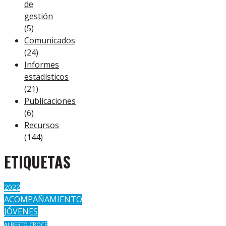
de
gestión
(5)
Comunicados
(24)
Informes
estadísticos
(21)
Publicaciones
(6)
Recursos
(144)
ETIQUETAS
2022
ACOMPAÑAMIENTO
JÓVENES
ALBERTO CROCE