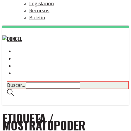
Legislación
Recursos
Boletín
Buscar...
ETIQUETA /
MOSTRÁTUPODER