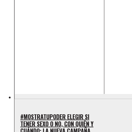
#MOSTRATUPODER ELEGIR SI
TENER SEXO O NO, CON QUIÉN Y
CUÁNDO: LA NUEVA CAMPAÑA