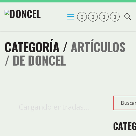
CATEGORÍA /
ARTÍCULOS
/
DE DONCEL
Cargando entradas...
CATE