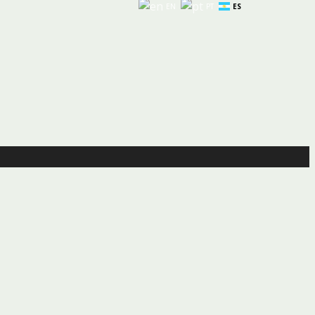
EN
PT
ES