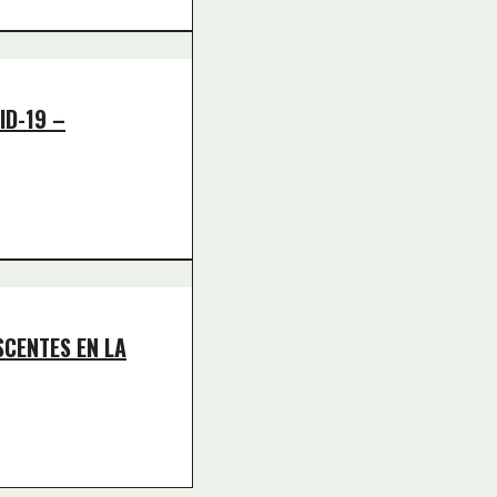
ID-19 –
SCENTES EN LA