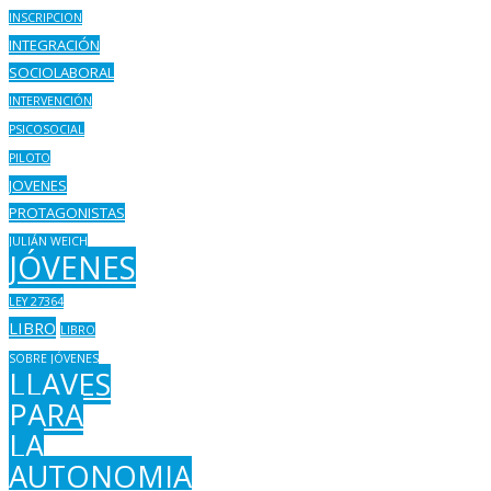
INSCRIPCION
INTEGRACIÓN
SOCIOLABORAL
INTERVENCIÓN
PSICOSOCIAL
PILOTO
JOVENES
PROTAGONISTAS
JULIÁN WEICH
JÓVENES
LEY 27364
LIBRO
LIBRO
SOBRE JÓVENES
LLAVES
PARA
LA
AUTONOMIA