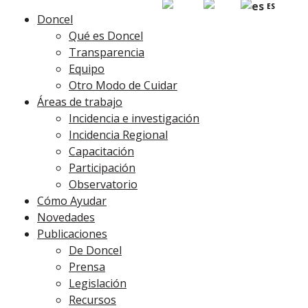
EN
PT
ES
Doncel
Qué es Doncel
Transparencia
Equipo
Otro Modo de Cuidar
Áreas de trabajo
Incidencia e investigación
Incidencia Regional
Capacitación
Participación
Observatorio
Cómo Ayudar
Novedades
Publicaciones
De Doncel
Prensa
Legislación
Recursos