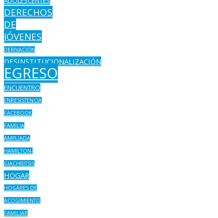
ADOLESCENTES
DERECHOS
DE
JÓVENES
DERIVACIÓN
DESINSTITUCIONALIZACIÓN
EGRESO
ENCUENTRO
ENRESISTENCIA
FACEBOOK
FAMILIA
AMPLIADA
HAMILTON-
GIACHRITSIS
HOGAR
HOGARES DE
ACOGIMIENTO
FAMILIAR