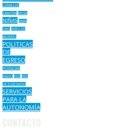
LOMAS DE
ZAMORA
MUSA
NIÑAS
NNAJ
ONG
PARO DE
MUJERES
POLITICAS
DE
EGRESO
POTENCIAR
RADIO
RED
RED
DE EGRESADXS
SERVICIOS
PARA LA
AUTONOMÍA
CONTACTO