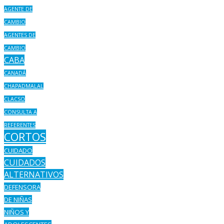
AGENTE DE
CAMBIO
AGENTES DE
CAMBIO
CABA
CANADÁ
CHAPADMALAL
CLACSO
CONSULTA A
REFERENTES
CORTOS
CUIDADO
CUIDADOS
ALTERNATIVOS
DEFENSORA
DE NIÑAS
NIÑOS Y