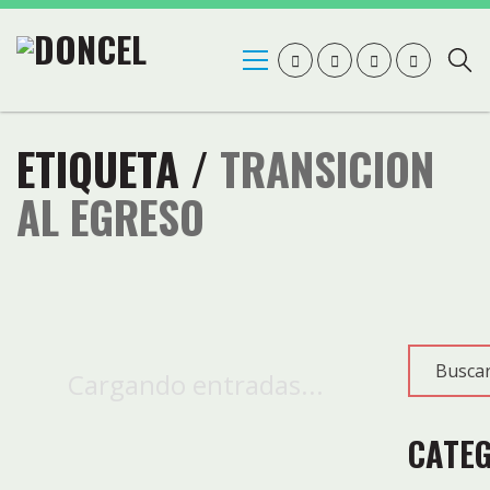
ETIQUETA /
TRANSICION
AL EGRESO
Cargando entradas...
CATE