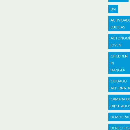
8M
ACTIVIDAD
LUDICAS
AUTONOM
JOVEN
CHILDREN
IN
DANGER
CUIDADO
ALTERNATI
CÁMARA D
DIPUTADO
DEMOCRAC
DERECHOS