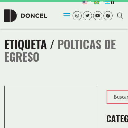
EN
PT
ES
ETIQUETA /
POLTICAS DE
EGRESO
CATE