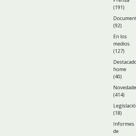
Prensa
(191)
Documen
(92)
En los
medios
(127)
Destacad
home
(40)
Novedad
(414)
Legislaci
(18)
Informes
de