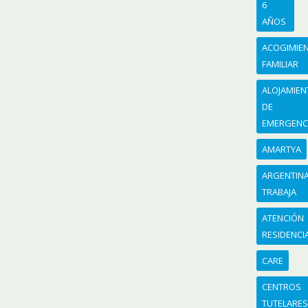
6
AÑOS
ACOGIMIE
FAMILIAR
ALOJAMIE
DE
EMERGENC
AMARTYA
ARGENTIN
TRABAJA
ATENCIÓN
RESIDENCI
CARE
CENTROS
TUTELARE