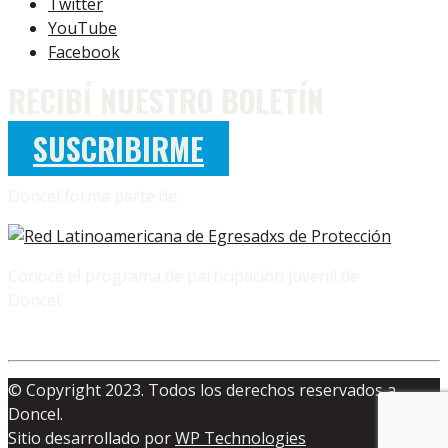
Twitter
YouTube
Facebook
RECIBÍ NUESTRO BOLETÍN
SUSCRIBIRME
Doncel forma parte de:
Conocé el programa de participación juvenil de
Doncel:
© Copyright 2023. Todos los derechos reservados a
Doncel.
Sitio desarrollado por
WP Technologies