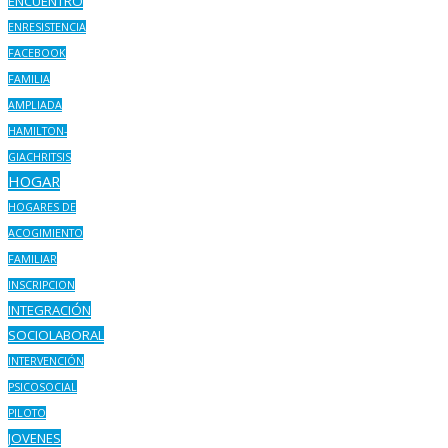
ENCUENTRO
ENRESISTENCIA
FACEBOOK
FAMILIA
AMPLIADA
HAMILTON-
GIACHRITSIS
HOGAR
HOGARES DE
ACOGIMIENTO
FAMILIAR
INSCRIPCION
INTEGRACIÓN
SOCIOLABORAL
INTERVENCIÓN
PSICOSOCIAL
PILOTO
JOVENES