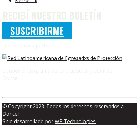
Facebook
RECIBÍ NUESTRO BOLETÍN
SUSCRIBIRME
Doncel forma parte de:
Conocé el programa de participación juvenil de
Doncel:
© Copyright 2023. Todos los derechos reservados a
Doncel.
Sitio desarrollado por
WP Technologies