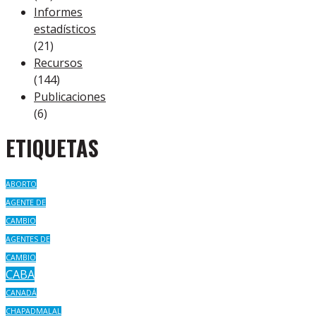
Informes
estadísticos
(21)
Recursos
(144)
Publicaciones
(6)
ETIQUETAS
ABORTO
AGENTE DE
CAMBIO
AGENTES DE
CAMBIO
CABA
CANADÁ
CHAPADMALAL