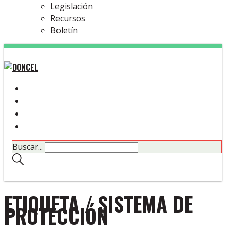
Legislación
Recursos
Boletín
Buscar...
ETIQUETA /
SISTEMA DE
PROTECCIÓN