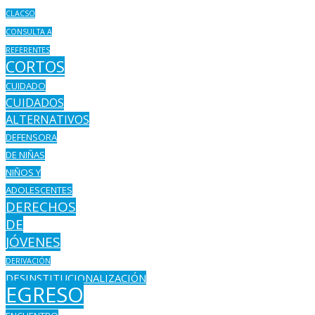
CLACSO
CONSULTA A
REFERENTES
CORTOS
CUIDADO
CUIDADOS
ALTERNATIVOS
DEFENSORA
DE NIÑAS
NIÑOS Y
ADOLESCENTES
DERECHOS
DE
JÓVENES
DERIVACIÓN
DESINSTITUCIONALIZACIÓN
EGRESO