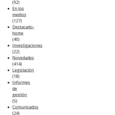
(92)
En los
medios
(127)
Destacado-
home
(40)
Investigaciones
(22)
Novedades
(414)
Legislación
(18)
Informes
de
gestión
(5)
Comunicados
(24)