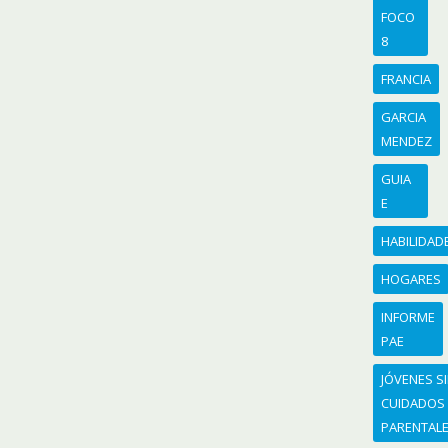
FOCO
8
FRANCIA
GARCIA
MENDEZ
GUIA
E
HABILIDAD
HOGARES
INFORME
PAE
JÓVENES S
CUIDADOS
PARENTAL