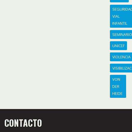
SEGURIDA
VIAL
INFANTIL
SEMINARI
UNICEF
VIOLENCIA
VISIBILIZA
VON
DER
HEIDE
CONTACTO