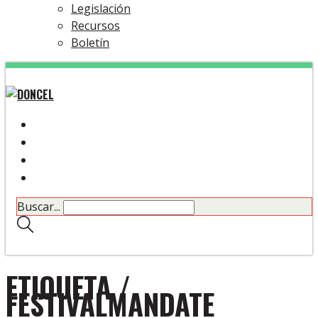
Legislación
Recursos
Boletín
Buscar...
ETIQUETA /
FESTIVALMANDATE