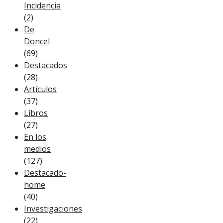
Incidencia
(2)
De
Doncel
(69)
Destacados
(28)
Artículos
(37)
Libros
(27)
En los
medios
(127)
Destacado-
home
(40)
Investigaciones
(22)