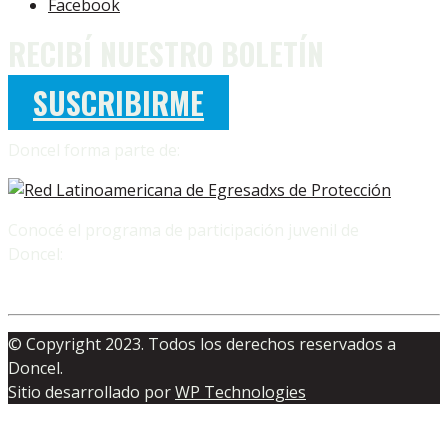
Facebook
RECIBÍ NUESTRO BOLETÍN
SUSCRIBIRME
Doncel forma parte de:
Conocé el programa de participación juvenil de
Doncel:
© Copyright 2023. Todos los derechos reservados a
Doncel.
Sitio desarrollado por
WP Technologies