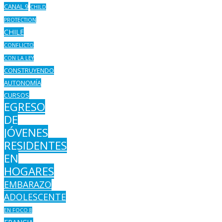
CANAL 9
CHILD
PROTECTION
CHILE
CONFLICTO
CON LA LEY
CONSTRUYENDO
AUTONOMÍA
CURSOS
EGRESO
DE
JÓVENES
RESIDENTES
EN
HOGARES
EMBARAZO
ADOLESCENTE
EN FOCO 8