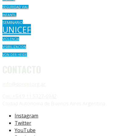
SEGURIDAD VIAL
INFANTIL
SEMINARIO
UNICEF
VIOLENCIA
VISIBILIZACION
VON DER HEIDE
CONTACTO
info@doncel.org.ar
Cel.: +54 9 11 5327-6942
Ciudad Autónoma de Buenos Aires Argentina
Instagram
Twitter
YouTube