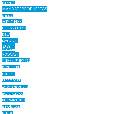
INFANTIL
MANDATEPROPUESTAS
MEDIOS
MISIONES
OBSERVATORIO
DE LA
JUVENTUD
PAE
PODCAST
PRESUPUESTO
PRIVADOS DE
LIBERTAD
PROCESOS DE
ACOMPAÑAMIENTO
RADIO PUBLICA
RELEVAMIENTO
RNMA
SALUD
MENTAL