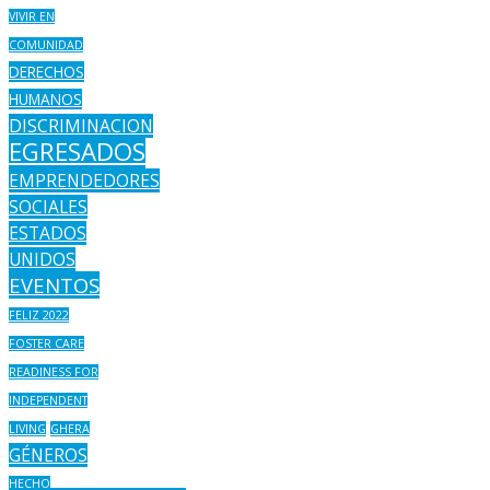
VIVIR EN
COMUNIDAD
DERECHOS
HUMANOS
DISCRIMINACION
EGRESADOS
EMPRENDEDORES
SOCIALES
ESTADOS
UNIDOS
EVENTOS
FELIZ 2022
FOSTER CARE
READINESS FOR
INDEPENDENT
LIVING
GHERA
GÉNEROS
HECHO