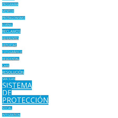
PROGRAMA
MENTOR
PROTAGONISMO
JUVENIL
RECLAMOS
REFERENTES
REPORTAJE
FOTOGRÁFICO
RESIDENTIAL
CARE
RESOLUCIÓN
SAN JUAN
SISTEMA
DE
PROTECCIÓN
SOCIAL
INTEGRATION