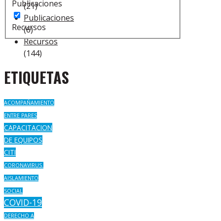
Publicaciones
(21)
Publicaciones
Recursos
(6)
Recursos
(144)
ETIQUETAS
ACOMPAÑAMIENTO
ENTRE PARES
CAPACITACION
DE EQUIPOS
CITI
CORONAVIRUS.
AISLAMIENTO
SOCIAL
COVID-19
DERECHO A