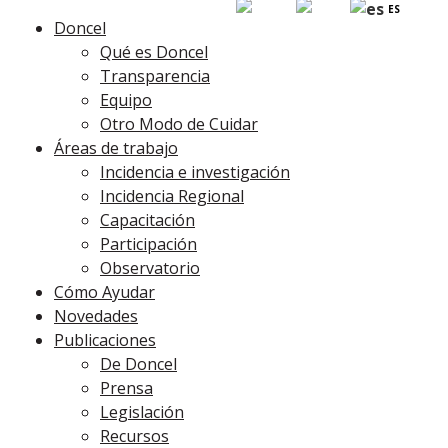
EN
PT
ES
Doncel
Qué es Doncel
Transparencia
Equipo
Otro Modo de Cuidar
Áreas de trabajo
Incidencia e investigación
Incidencia Regional
Capacitación
Participación
Observatorio
Cómo Ayudar
Novedades
Publicaciones
De Doncel
Prensa
Legislación
Recursos