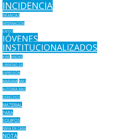
INCIDENCIA
INFANCIAS
INTERNACION
JUEGO
JÓVENES
INSTITUCIONALIZADOS
KINE
KNOKE
LIBERTAD DE
EXPRESIÓN
MARIANA
MAS
AUTOMIA MAS
DERECHOS
MATERIAL
PARA
EQUIPOS
NNYA EN CABA
NOTA