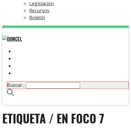
Legislación
Recursos
Boletín
Buscar...
ETIQUETA /
EN FOCO 7