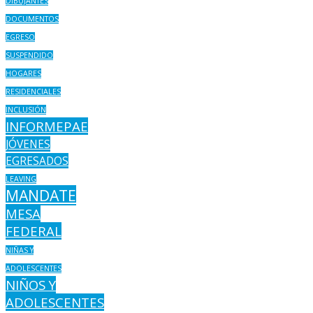
DIBUJANTES
DOCUMENTOS
EGRESO
SUSPENDIDO
HOGARES
RESIDENCIALES
INCLUSIÓN
INFORMEPAE
JÓVENES
EGRESADOS
LEAVING
MANDATE
MESA
FEDERAL
NIÑAS Y
ADOLESCENTES
NIÑOS Y
ADOLESCENTES