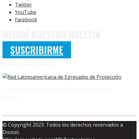
Twitter
YouTube
Facebook
RECIBÍ NUESTRO BOLETÍN
SUSCRIBIRME
Doncel forma parte de:
Conocé el programa de participación juvenil de
Doncel:
© Copyright 2023. Todos los derechos reservados a
Doncel.