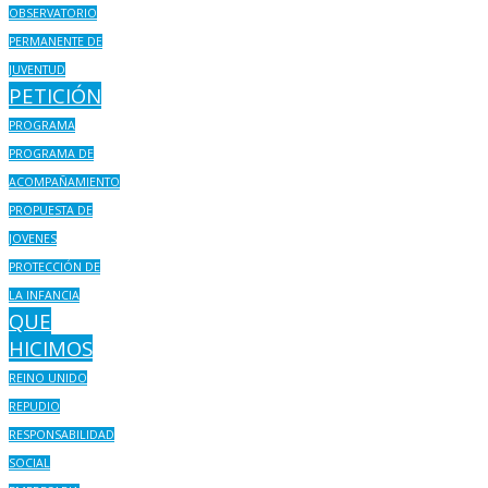
OBSERVATORIO
PERMANENTE DE
JUVENTUD
PETICIÓN
PROGRAMA
PROGRAMA DE
ACOMPAÑAMIENTO
PROPUESTA DE
JOVENES
PROTECCIÓN DE
LA INFANCIA
QUE
HICIMOS
REINO UNIDO
REPUDIO
RESPONSABILIDAD
SOCIAL