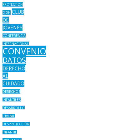
PROTECTION
CLUB
CIDH
DE
JÓVENES
CONFERENCIA
INTERNACIONAL
CONVENIO
DATOS
DERECHO
AL
CUIDADO
DERECHOS
INFANTILES
DESARROLLO
JUVENIL
DESPROTECCIÓN
INFANTIL