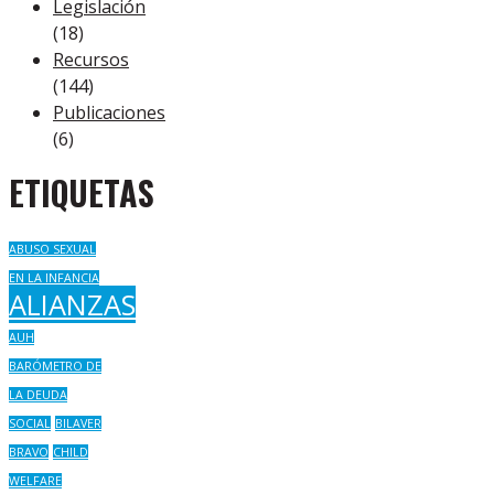
Legislación
(18)
Recursos
(144)
Publicaciones
(6)
ETIQUETAS
ABUSO SEXUAL
EN LA INFANCIA
ALIANZAS
AUH
BARÓMETRO DE
LA DEUDA
SOCIAL
BILAVER
BRAVO
CHILD
WELFARE