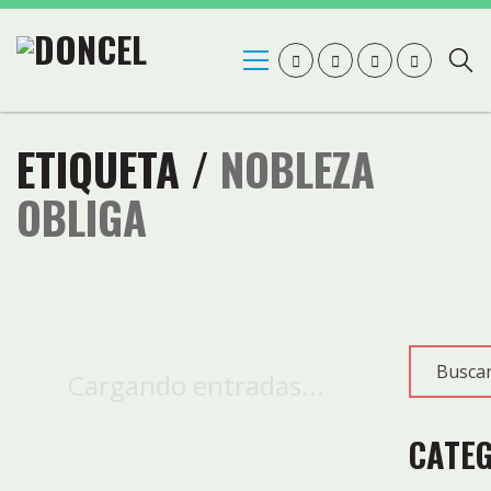
ETIQUETA /
NOBLEZA
OBLIGA
Cargando entradas...
CATE