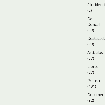
/ Incidenc
(2)
De
Doncel
(69)
Destacad
(28)
Artículos
(37)
Libros
(27)
Prensa
(191)
Documen
(92)