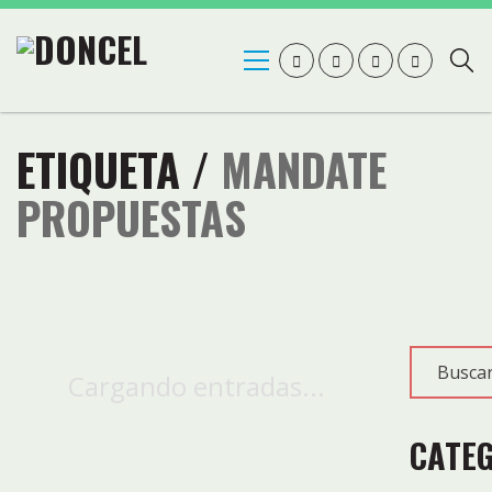
ETIQUETA /
MANDATE
PROPUESTAS
Cargando entradas...
CATE