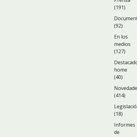
Prensa
(191)
Documen
(92)
En los
medios
(127)
Destacad
home
(40)
Novedad
(414)
Legislaci
(18)
Informes
de