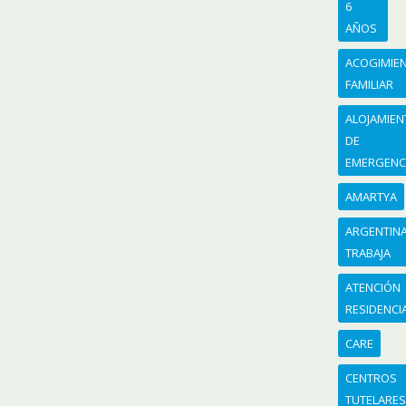
6
AÑOS
ACOGIMIE
FAMILIAR
ALOJAMIE
DE
EMERGENC
AMARTYA
ARGENTIN
TRABAJA
ATENCIÓN
RESIDENCI
CARE
CENTROS
TUTELARE