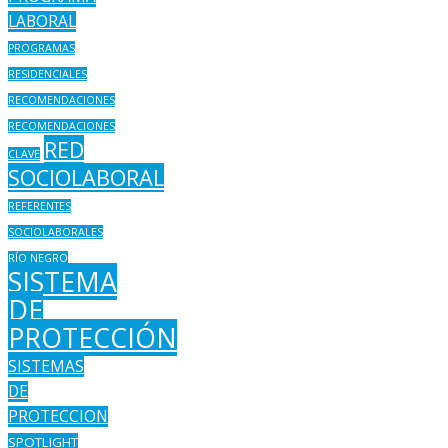
LABORAL
PROGRAMAS
RESIDENCIALES
RECOMENDACIONES
RECOMENDACIONES
RED
CLAVE
SOCIOLABORAL
REFERENTES
SOCIOLABORALES
RÍO NEGRO
SISTEMA
DE
PROTECCIÓN
SISTEMAS
DE
PROTECCION
SPOTLIGHT