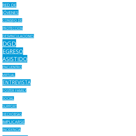
RED DE
JÓVENES
CONSEJO DE
PROTECCION
DESVINCULACIONES
DGD
EGRESO
ASISTIDO
ENCUENTRO
VIRTUAL
ENTREVISTA
FOSTER FAMILY
SOCIAL
SUPPORT
HECHOBSAS
IMPLICARSE
INCIDENCIA