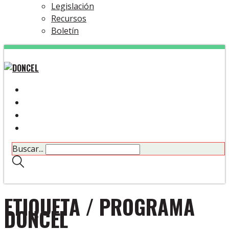
Legislación
Recursos
Boletín
Buscar...
ETIQUETA /
PROGRAMA
DONCEL