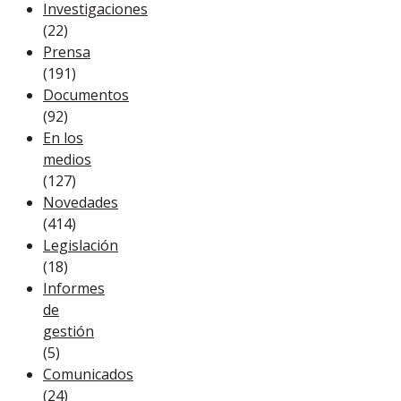
Investigaciones
(22)
Prensa
(191)
Documentos
(92)
En los
medios
(127)
Novedades
(414)
Legislación
(18)
Informes
de
gestión
(5)
Comunicados
(24)