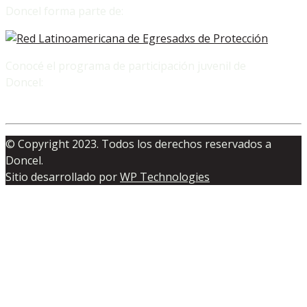
Doncel forma parte de:
Conocé el programa de participación juvenil de
Doncel:
© Copyright 2023. Todos los derechos reservados a
Doncel.
Sitio desarrollado por
WP Technologies