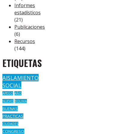
Informes
estadísticos
(21)
Publicaciones
(6)
Recursos
(144)
ETIQUETAS
AISLAMIENTO
SOCIAL
APEGO
AÑO
NUEVO
BOLIVIA
BUENAS
PRACTICAS
CIUDADES
CONGRESO