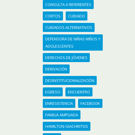
CONSULTA A REFERENTES
CORTOS
CUIDADO
CUIDADOS ALTERNATIVOS
DEFENSORA DE NIÑAS NIÑOS Y
ADOLESCENTES
DERECHOS DE JÓVENES
DERIVACIÓN
DESINSTITUCIONALIZACIÓN
EGRESO
ENCUENTRO
ENRESISTENCIA
FACEBOOK
FAMILIA AMPLIADA
HAMILTON-GIACHRITSIS