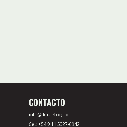
CONTACTO
info@doncel.org.ar
Cel.: +54 9 11 5327-6942