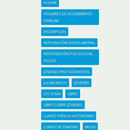
HOGAR
HOGARES DE ACOGIMIENTO
FAMILIAR
INSCRIPCION
INTEGRACIÓN SOCIOLABORAL
INTERVENCIÓN PSICOSOCIAL
PILOTO
JOVENES PROTAGONISTAS
JULIÁN WEICH
JÓVENES
LEY 27364
LIBRO
LIBRO SOBRE JÓVENES
LLAVES PARA LA AUTONOMIA
LOMAS DE ZAMORA
MUSA