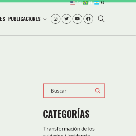
EN
PT
ES
ES
PUBLICACIONES
CATEGORÍAS
Transformación de los