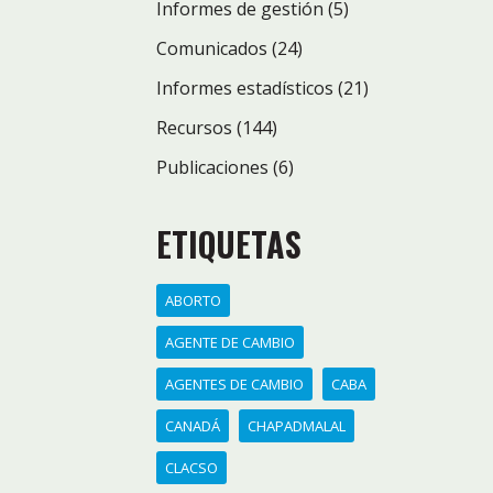
Informes de gestión
(5)
Comunicados
(24)
Informes estadísticos
(21)
Recursos
(144)
Publicaciones
(6)
ETIQUETAS
ABORTO
AGENTE DE CAMBIO
AGENTES DE CAMBIO
CABA
CANADÁ
CHAPADMALAL
CLACSO