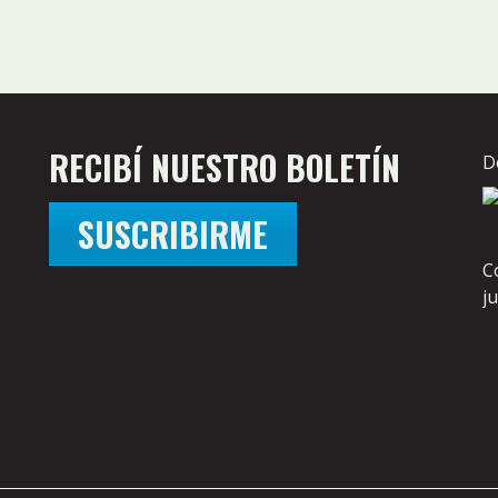
RECIBÍ NUESTRO BOLETÍN
D
SUSCRIBIRME
C
j