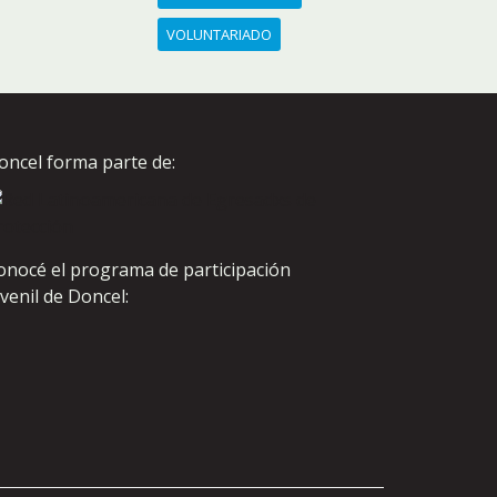
VOLUNTARIADO
oncel forma parte de:
onocé el programa de participación
uvenil de Doncel: