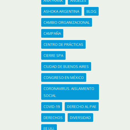
ANA FRANK
ANGELES
ASHOKA ARGENTINA
BLOG
CAMBIO ORGANIZACIONAL
CAMPAÑA
CENTRO DE PRÁCTICAS
CIERRE SPA
CIUDAD DE BUENOS AIRES
CONGRESO EN MÉXICO
CORONAVIRUS. AISLAMIENTO
SOCIAL
COVID-19
DERECHO AL PAE
DERECHOS
DIVERSIDAD
EE.UU.