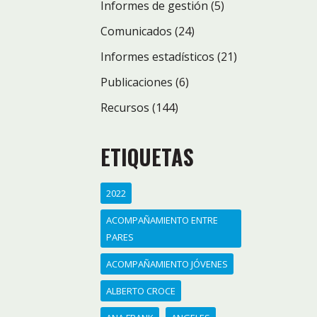
Informes de gestión
(5)
Comunicados
(24)
Informes estadísticos
(21)
Publicaciones
(6)
Recursos
(144)
ETIQUETAS
2022
ACOMPAÑAMIENTO ENTRE
PARES
ACOMPAÑAMIENTO JÓVENES
ALBERTO CROCE