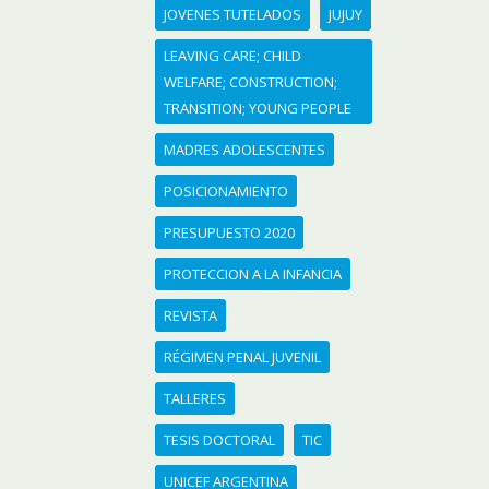
JOVENES TUTELADOS
JUJUY
LEAVING CARE; CHILD
WELFARE; CONSTRUCTION;
TRANSITION; YOUNG PEOPLE
MADRES ADOLESCENTES
POSICIONAMIENTO
PRESUPUESTO 2020
PROTECCION A LA INFANCIA
REVISTA
RÉGIMEN PENAL JUVENIL
TALLERES
TESIS DOCTORAL
TIC
UNICEF ARGENTINA