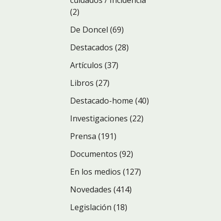
cuidados / Incidencia
(2)
De Doncel
(69)
Destacados
(28)
Artículos
(37)
Libros
(27)
Destacado-home
(40)
Investigaciones
(22)
Prensa
(191)
Documentos
(92)
En los medios
(127)
Novedades
(414)
Legislación
(18)