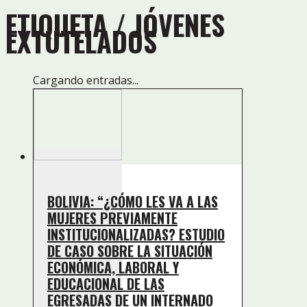
ETIQUETA /
JÓVENES
EXTUTELADOS
Cargando entradas...
BOLIVIA: “¿CÓMO LES VA A LAS
MUJERES PREVIAMENTE
INSTITUCIONALIZADAS? ESTUDIO
DE CASO SOBRE LA SITUACIÓN
ECONÓMICA, LABORAL Y
EDUCACIONAL DE LAS
EGRESADAS DE UN INTERNADO