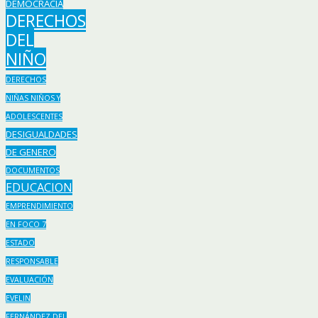
DEMOCRACIA
DERECHOS
DEL
NIÑO
DERECHOS
NIÑAS NIÑOS Y
ADOLESCENTES
DESIGUALDADES
DE GENERO
DOCUMENTOS
EDUCACION
EMPRENDIMIENTO
EN FOCO 7
ESTADO
RESPONSABLE
EVALUACIÓN
EVELIN
FERNÁNDEZ DEL