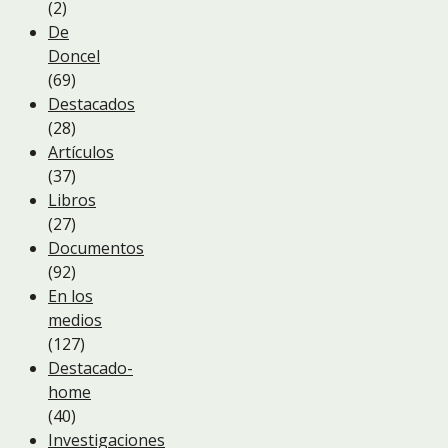
(2)
De
Doncel
(69)
Destacados
(28)
Artículos
(37)
Libros
(27)
Documentos
(92)
En los
medios
(127)
Destacado-
home
(40)
Investigaciones