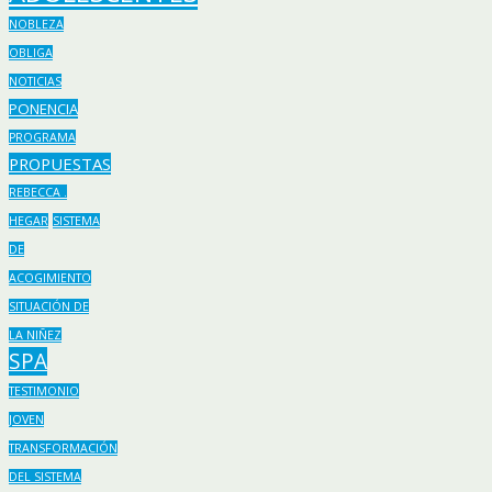
NOBLEZA
OBLIGA
NOTICIAS
PONENCIA
PROGRAMA
PROPUESTAS
REBECCA .
HEGAR
SISTEMA
DE
ACOGIMIENTO
SITUACIÓN DE
LA NIÑEZ
SPA
TESTIMONIO
JOVEN
TRANSFORMACIÓN
DEL SISTEMA