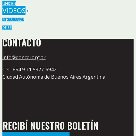
UNICEN
VIDEOS
Y
SI HABLAMOS
DE ESI
CONTACTO
info@doncel.org.ar
Cel.: +54 9 11 5327-6942
Ciudad Autónoma de Buenos Aires Argentina
Instagram
Twitter
YouTube
Facebook
RECIBÍ NUESTRO BOLETÍN