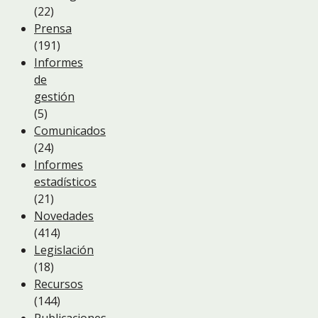
(22)
Prensa
(191)
Informes
de
gestión
(5)
Comunicados
(24)
Informes
estadísticos
(21)
Novedades
(414)
Legislación
(18)
Recursos
(144)