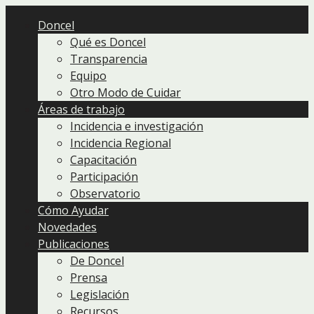
Doncel
Qué es Doncel
Transparencia
Equipo
Otro Modo de Cuidar
Áreas de trabajo
Incidencia e investigación
Incidencia Regional
Capacitación
Participación
Observatorio
Cómo Ayudar
Novedades
Publicaciones
De Doncel
Prensa
Legislación
Recursos