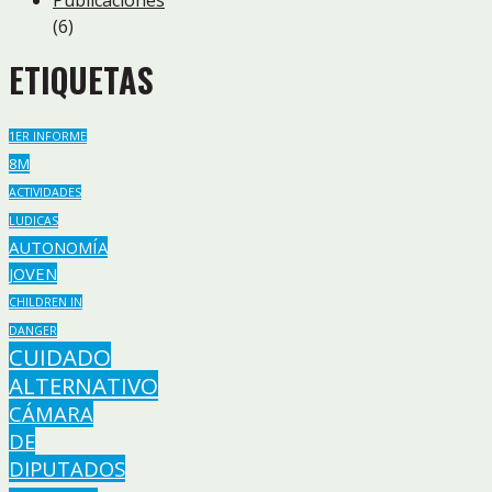
Publicaciones
(6)
ETIQUETAS
1ER INFORME
8M
ACTIVIDADES
LUDICAS
AUTONOMÍA
JOVEN
CHILDREN IN
DANGER
CUIDADO
ALTERNATIVO
CÁMARA
DE
DIPUTADOS