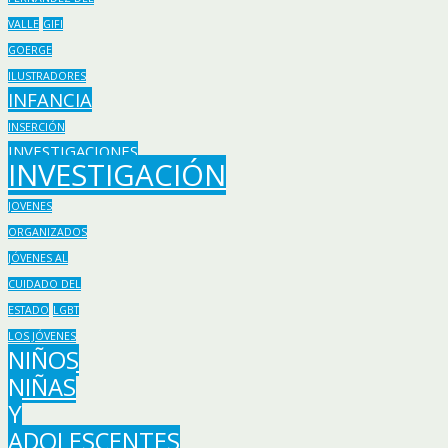
VALLE
GIFI
GOERGE
ILUSTRADORES
INFANCIA
INSERCIÓN
INVESTIGACIONES
INVESTIGACIÓN
JOVENES
ORGANIZADOS
JÓVENES AL
CUIDADO DEL
ESTADO
LGBT
LOS JÓVENES
NIÑOS
NIÑAS
Y
ADOLESCENTES