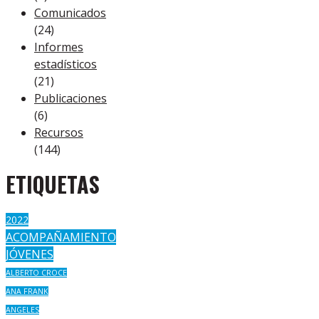
Comunicados
(24)
Informes
estadísticos
(21)
Publicaciones
(6)
Recursos
(144)
ETIQUETAS
2022
ACOMPAÑAMIENTO
JÓVENES
ALBERTO CROCE
ANA FRANK
ANGELES