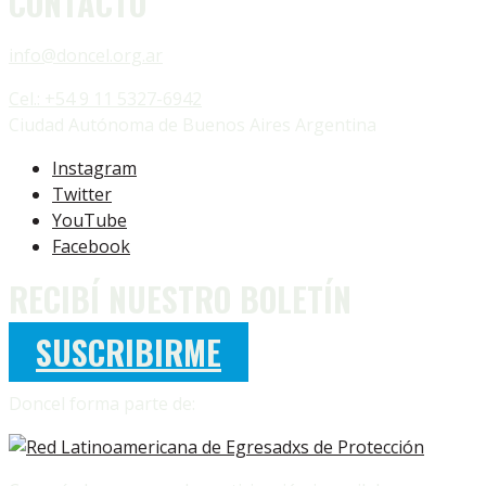
CONTACTO
info@doncel.org.ar
Cel.: +54 9 11 5327-6942
Ciudad Autónoma de Buenos Aires Argentina
Instagram
Twitter
YouTube
Facebook
RECIBÍ NUESTRO BOLETÍN
SUSCRIBIRME
Doncel forma parte de: