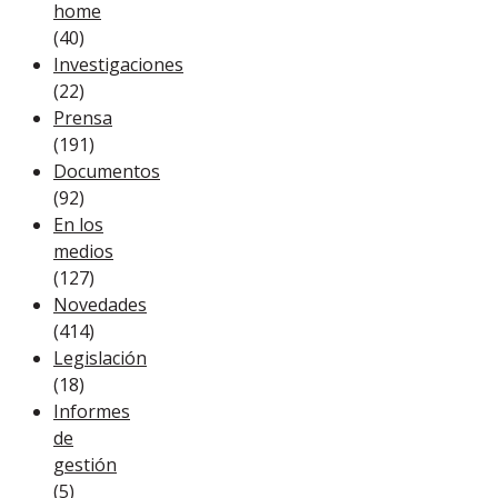
home
(40)
Investigaciones
(22)
Prensa
(191)
Documentos
(92)
En los
medios
(127)
Novedades
(414)
Legislación
(18)
Informes
de
gestión
(5)