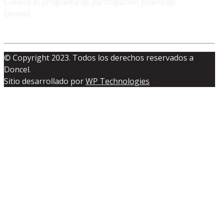
Conocé el programa de participación juvenil de
Doncel:
© Copyright 2023. Todos los derechos reservados a
Doncel.
Sitio desarrollado por
WP Technologies