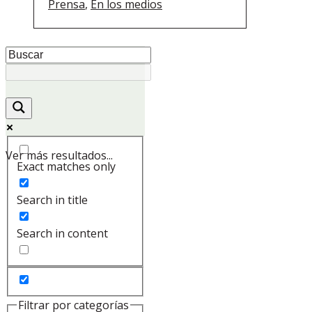
Prensa
,
En los medios
Ver más resultados...
Exact matches only
Search in title
Search in content
Filtrar por categorías