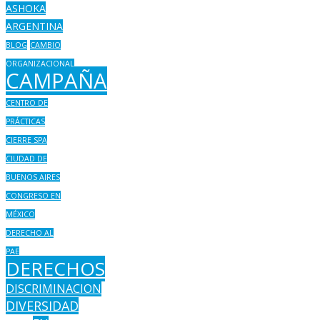
ASHOKA
ARGENTINA
BLOG
CAMBIO
ORGANIZACIONAL
CAMPAÑA
CENTRO DE
PRÁCTICAS
CIERRE SPA
CIUDAD DE
BUENOS AIRES
CONGRESO EN
MÉXICO
DERECHO AL
PAE
DERECHOS
DISCRIMINACION
DIVERSIDAD