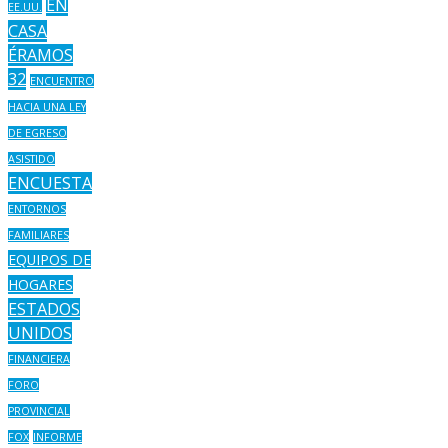
EN
EE.UU.
CASA
ÉRAMOS
32
ENCUENTRO
HACIA UNA LEY
DE EGRESO
ASISTIDO
ENCUESTA
ENTORNOS
FAMILIARES
EQUIPOS DE
HOGARES
ESTADOS
UNIDOS
FINANCIERA
FORO
PROVINCIAL
FOX
INFORME