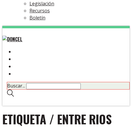
Legislación
Recursos
Boletín
Buscar...
ETIQUETA /
ENTRE RIOS