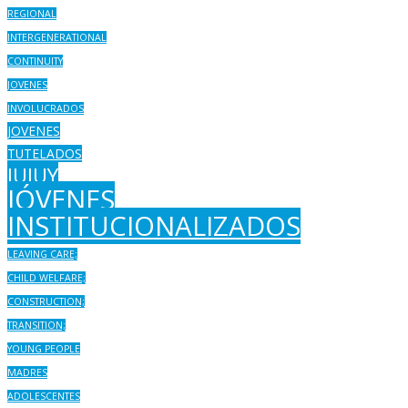
REGIONAL
INTERGENERATIONAL
CONTINUITY
JOVENES
INVOLUCRADOS
JOVENES
TUTELADOS
JUJUY
JÓVENES
INSTITUCIONALIZADOS
LEAVING CARE;
CHILD WELFARE;
CONSTRUCTION;
TRANSITION;
YOUNG PEOPLE
MADRES
ADOLESCENTES