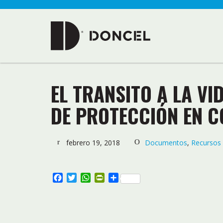
EL TRANSITO A LA VI
DE PROTECCIÓN EN 
febrero 19, 2018
Documentos
,
Recursos
Facebook
Twitter
WhatsApp
PrintFriendly
Compartir