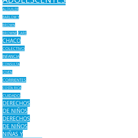
ALQUILER
BARLOW Y
BROWN
BROWNE
CARE
CHACO
COLECTIVO
INFANCIA
CONSULTA
JOVEN
CORRIENTES
COSTA RICA
CUIDADO
DERECHOS
DE NIÑOS
DERECHOS
DE NIÑOS
NIÑAS Y