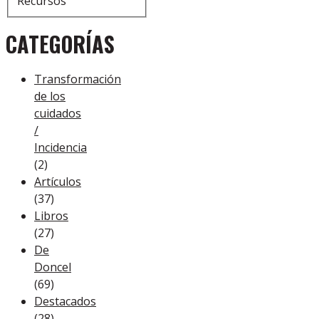
Recursos
CATEGORÍAS
Transformación
de los
cuidados
/
Incidencia
(2)
Artículos
(37)
Libros
(27)
De
Doncel
(69)
Destacados
(28)