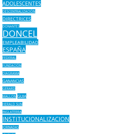
ADOLESCENTES
DESCENTRALIZACIÓN
DIRECTRICES
DONANTES
DONCEL
EMPLEABILIDAD
ESPAÑA
FEDERAL
FUNDACIÓN
DIAGRAMA
GANANCIAS
GERARD
GUIA
MALLON
HERALD SUN
INGLATERRA
INSTITUCIONALIZACION
JORNADAS