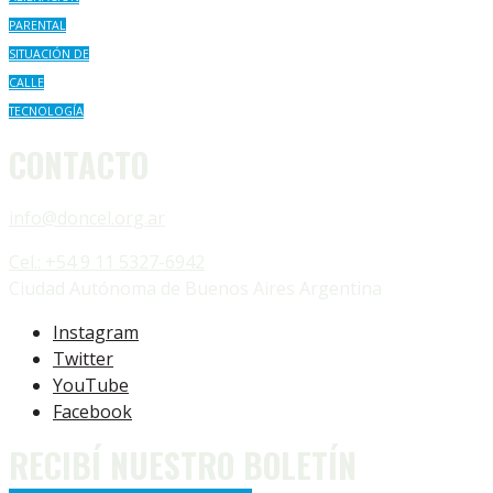
PARENTAL
SITUACIÓN DE
CALLE
TECNOLOGÍA
CONTACTO
info@doncel.org.ar
Cel.: +54 9 11 5327-6942
Ciudad Autónoma de Buenos Aires Argentina
Instagram
Twitter
YouTube
Facebook
RECIBÍ NUESTRO BOLETÍN