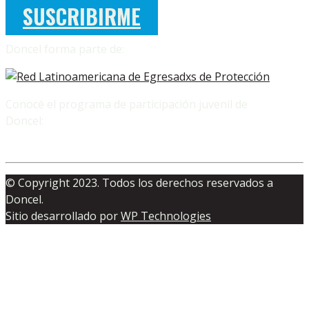
SUSCRIBIRME
Doncel forma parte de:
Conocé el programa de participación juvenil de
Doncel:
© Copyright 2023. Todos los derechos reservados a
Doncel.
Sitio desarrollado por
WP Technologies