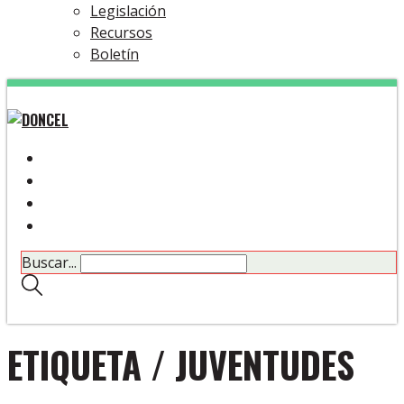
Legislación
Recursos
Boletín
Buscar...
ETIQUETA /
JUVENTUDES