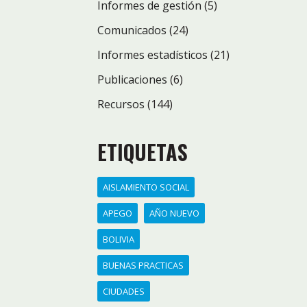
Informes de gestión
(5)
Comunicados
(24)
Informes estadísticos
(21)
Publicaciones
(6)
Recursos
(144)
ETIQUETAS
AISLAMIENTO SOCIAL
APEGO
AÑO NUEVO
BOLIVIA
BUENAS PRACTICAS
CIUDADES