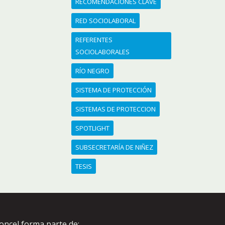
RECOMENDACIONES CLAVE
RED SOCIOLABORAL
REFERENTES
SOCIOLABORALES
RÍO NEGRO
SISTEMA DE PROTECCIÓN
SISTEMAS DE PROTECCION
SPOTLIGHT
SUBSECRETARÍA DE NIÑEZ
TESIS
oncel forma parte de: