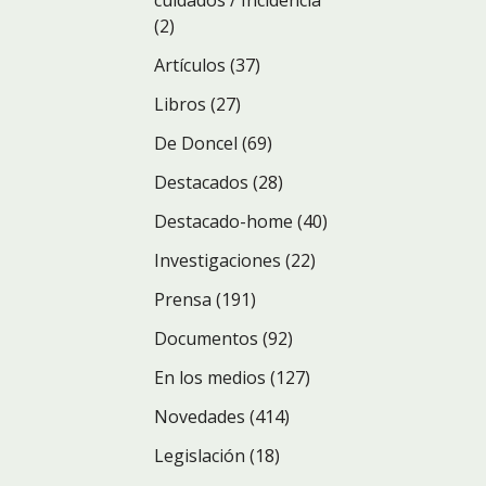
cuidados / Incidencia
(2)
Artículos
(37)
Libros
(27)
De Doncel
(69)
Destacados
(28)
Destacado-home
(40)
Investigaciones
(22)
Prensa
(191)
Documentos
(92)
En los medios
(127)
Novedades
(414)
Legislación
(18)