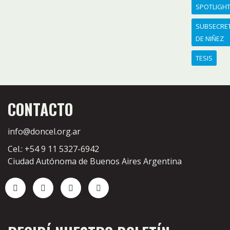
SPOTLIGH
SUBSECRE
DE NIÑEZ
TESIS
CONTACTO
info@doncel.org.ar
Cel.: +54 9 11 5327-6942
Ciudad Autónoma de Buenos Aires Argentina