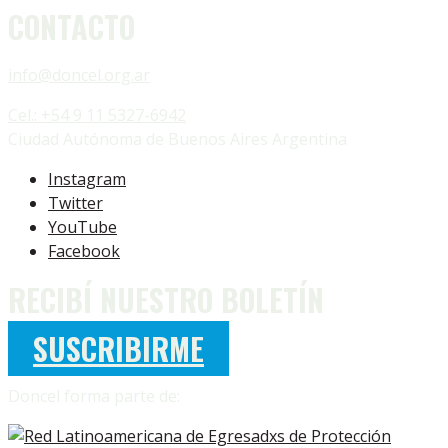
CONTACTO
info@doncel.org.ar
Cel.: +54 9 11 5327-6942
Ciudad Autónoma de Buenos Aires Argentina
Instagram
Twitter
YouTube
Facebook
RECIBÍ NUESTRO BOLETÍN
SUSCRIBIRME
Doncel forma parte de: