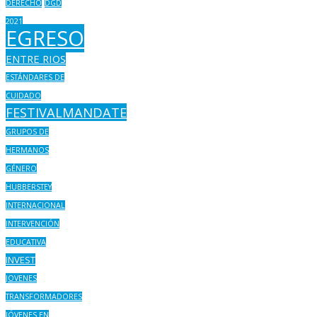
DERECHO
DGD
2021
EGRESO
ENTRE RIOS
ESTÁNDARES DE
CUIDADO
FESTIVALMANDATE
GRUPOS DE
HERMANOS
GÉNERO
HUBBERSTEY
INTERNACIONAL
INTERVENCIÓN
EDUCATIVA
INVEST
JOVENES
TRANSFORMADORES
JÓVENES EN