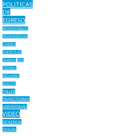
POLITICAS
DE
EGRESO
PROFESIONALES
PROPUESTAS DE
JOVENES
PUESTOS DE
TRABAJO
RED
FEDERAL
REDLAMYC
RUIDO!!!
TALLER
TRAYECTORIAS
UNIVERSIDAD
VIDEO
VIOLENCIA
SEXUAL