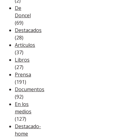
(2)
De
Doncel
(69)
Destacados
(28)
Artículos
(37)
Libros
(27)
Prensa
(191)
Documentos
(92)
En los
medios
(127)
Destacado-
home