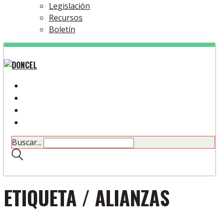
Legislación
Recursos
Boletín
Buscar...
ETIQUETA /
ALIANZAS