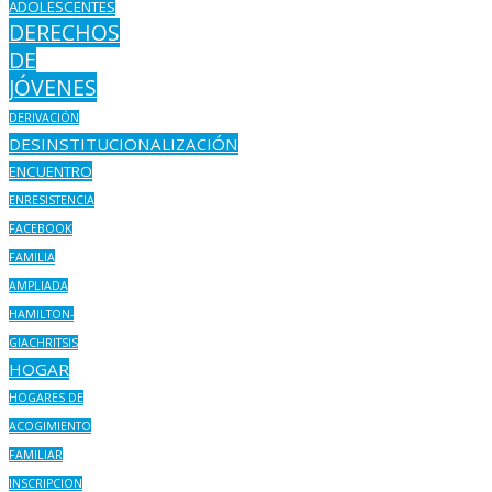
ADOLESCENTES
DERECHOS
DE
JÓVENES
DERIVACIÓN
DESINSTITUCIONALIZACIÓN
ENCUENTRO
ENRESISTENCIA
FACEBOOK
FAMILIA
AMPLIADA
HAMILTON-
GIACHRITSIS
HOGAR
HOGARES DE
ACOGIMIENTO
FAMILIAR
INSCRIPCION