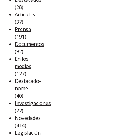
(28)
Artículos
(37)
Prensa
(191)
Documentos
(92)
En los
medios
(127)
Destacado-
home
(40)
Investigaciones
(22)
Novedades
(414)
Legislación