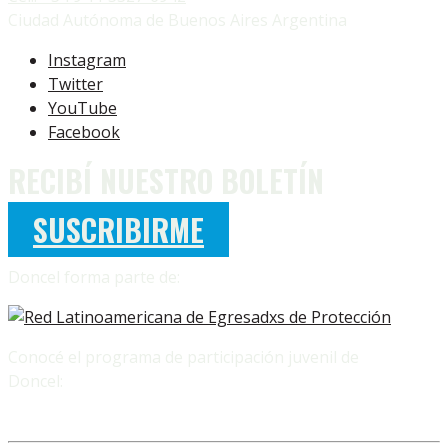
Ciudad Autónoma de Buenos Aires Argentina
Instagram
Twitter
YouTube
Facebook
RECIBÍ NUESTRO BOLETÍN
SUSCRIBIRME
Doncel forma parte de:
Conocé el programa de participación juvenil de
Doncel: