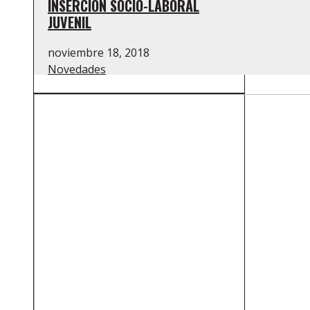
INSERCIÓN SOCIO-LABORAL
JUVENIL
noviembre 18, 2018
Novedades