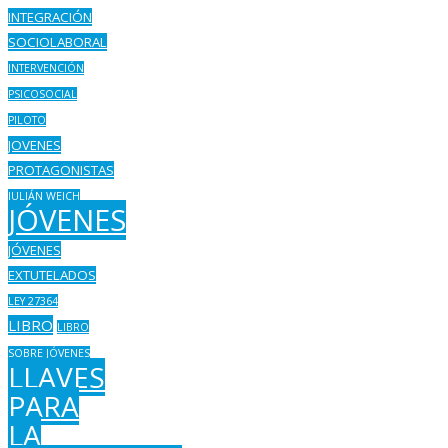
INTEGRACIÓN
SOCIOLABORAL
INTERVENCIÓN
PSICOSOCIAL
PILOTO
JOVENES
PROTAGONISTAS
JULIÁN WEICH
JÓVENES
JÓVENES
EXTUTELADOS
LEY 27364
LIBRO
LIBRO
SOBRE JÓVENES
LLAVES
PARA
LA