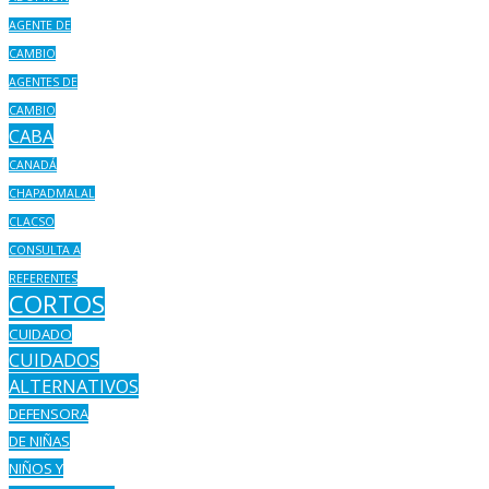
AGENTE DE
CAMBIO
AGENTES DE
CAMBIO
CABA
CANADÁ
CHAPADMALAL
CLACSO
CONSULTA A
REFERENTES
CORTOS
CUIDADO
CUIDADOS
ALTERNATIVOS
DEFENSORA
DE NIÑAS
NIÑOS Y