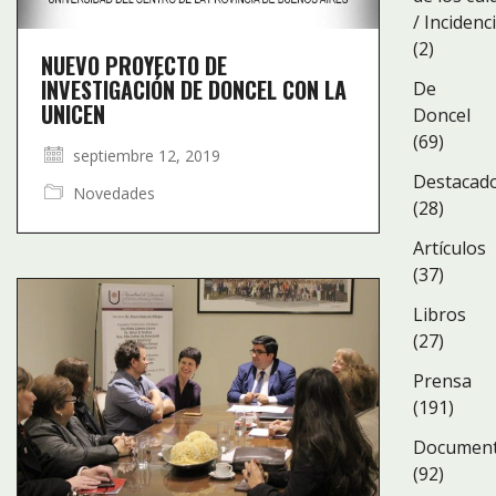
/ Incidenc
(2)
NUEVO PROYECTO DE
INVESTIGACIÓN DE DONCEL CON LA
De
UNICEN
Doncel
(69)
septiembre 12, 2019
Destacad
Novedades
(28)
Artículos
(37)
Libros
(27)
Prensa
(191)
Documen
(92)