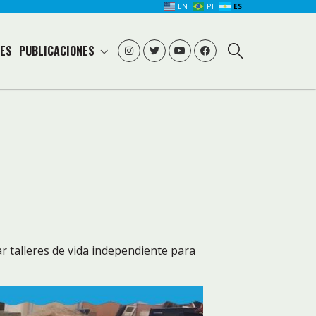
EN
PT
ES
ES
PUBLICACIONES
r talleres de vida independiente para