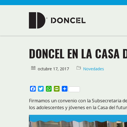
DONCEL EN LA CASA 
octubre 17, 2017
Novedades
Facebook
Twitter
WhatsApp
PrintFriendly
Compartir
Firmamos un convenio con la Subsecretaria de 
los adolescentes y jóvenes en la Casa del futur