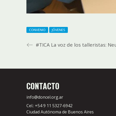
CONVENIO
JÓVENES
#TICA La voz de los talleristas: N
CONTACTO
info@doncel.org.ar
Cel.: +54 9 11 5327-6942
Ciudad Autónoma de Buenos Aires