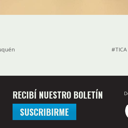
euquén
#TICA 
RECIBÍ NUESTRO BOLETÍN
D
SUSCRIBIRME