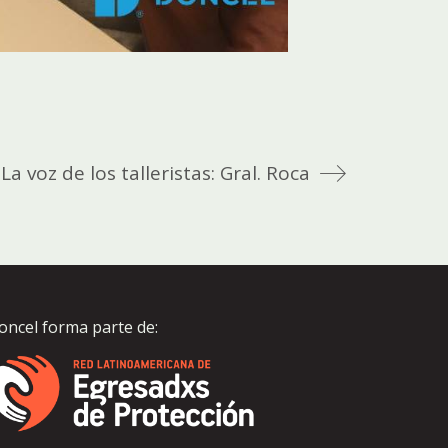
La voz de los talleristas: Gral. Roca
oncel forma parte de: