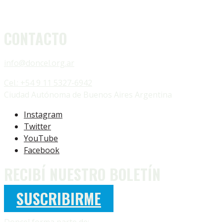
CONTACTO
info@doncel.org.ar
Cel.: +54 9 11 5327-6942
Ciudad Autónoma de Buenos Aires Argentina
Instagram
Twitter
YouTube
Facebook
RECIBÍ NUESTRO BOLETÍN
SUSCRIBIRME
Doncel forma parte de: