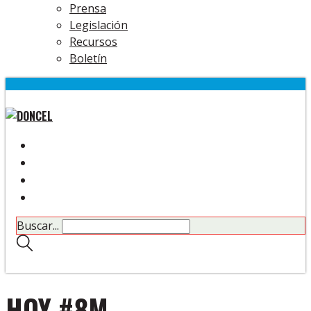
Prensa
Legislación
Recursos
Boletín
Buscar...
HOY #8M