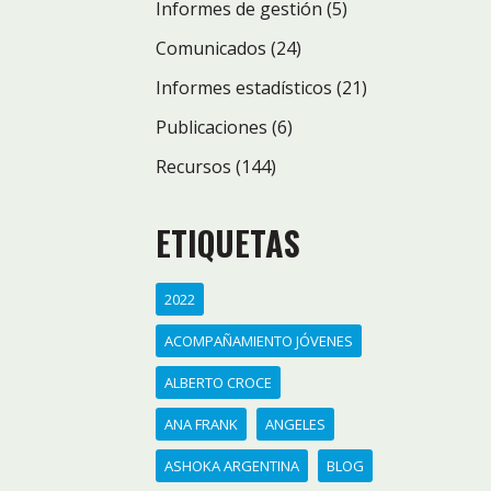
Informes de gestión
(5)
Comunicados
(24)
Informes estadísticos
(21)
Publicaciones
(6)
Recursos
(144)
ETIQUETAS
2022
ACOMPAÑAMIENTO JÓVENES
ALBERTO CROCE
ANA FRANK
ANGELES
ASHOKA ARGENTINA
BLOG