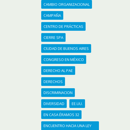
CAMBIO ORGANIZACIONAL
CAMPAÑA
CENTRO DE PRÁCTICAS
CIERRE SPA
CIUDAD DE BUENOS AIRES
CONGRESO EN MÉXICO
DERECHO AL PAE
DERECHOS
DISCRIMINACION
DIVERSIDAD
EE.UU.
EN CASA ÉRAMOS 32
ENCUENTRO HACIA UNA LEY