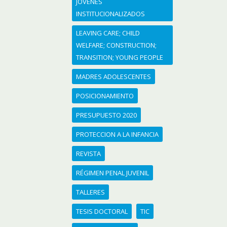
JÓVENES
INSTITUCIONALIZADOS
LEAVING CARE; CHILD
WELFARE; CONSTRUCTION;
TRANSITION; YOUNG PEOPLE
MADRES ADOLESCENTES
POSICIONAMIENTO
PRESUPUESTO 2020
PROTECCION A LA INFANCIA
REVISTA
RÉGIMEN PENAL JUVENIL
TALLERES
TESIS DOCTORAL
TIC