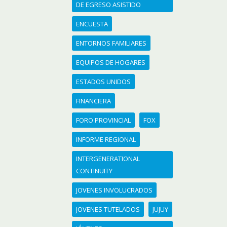
DE EGRESO ASISTIDO
ENCUESTA
ENTORNOS FAMILIARES
EQUIPOS DE HOGARES
ESTADOS UNIDOS
FINANCIERA
FORO PROVINCIAL
FOX
INFORME REGIONAL
INTERGENERATIONAL
CONTINUITY
JOVENES INVOLUCRADOS
JOVENES TUTELADOS
JUJUY