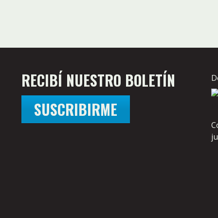
RECIBÍ NUESTRO BOLETÍN
D
SUSCRIBIRME
C
j