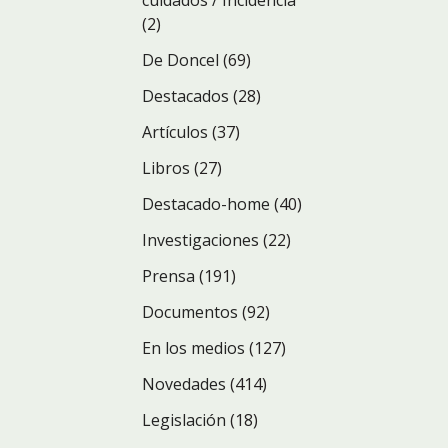
cuidados / Incidencia
(2)
De Doncel
(69)
Destacados
(28)
Artículos
(37)
Libros
(27)
Destacado-home
(40)
Investigaciones
(22)
Prensa
(191)
Documentos
(92)
En los medios
(127)
Novedades
(414)
Legislación
(18)