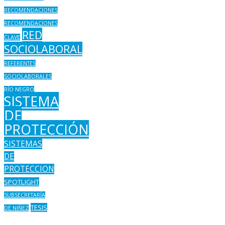
RECOMENDACIONES
RECOMENDACIONES
RED
CLAVE
SOCIOLABORAL
REFERENTES
SOCIOLABORALES
RÍO NEGRO
SISTEMA
DE
PROTECCIÓN
SISTEMAS
DE
PROTECCION
SPOTLIGHT
SUBSECRETARÍA
TESIS
DE NIÑEZ