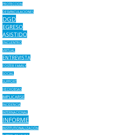
PROTECCION
DESVINCULACIONES
DGD
EGRESO
ASISTIDO
ENCUENTRO
VIRTUAL
ENTREVISTA
FOSTER FAMILY
SOCIAL
SUPPORT
HECHOBSAS
IMPLICARSE
INCIDENCIA
INTERNACIONAL
INFORME
INSTITUTIONALIZACIÓN