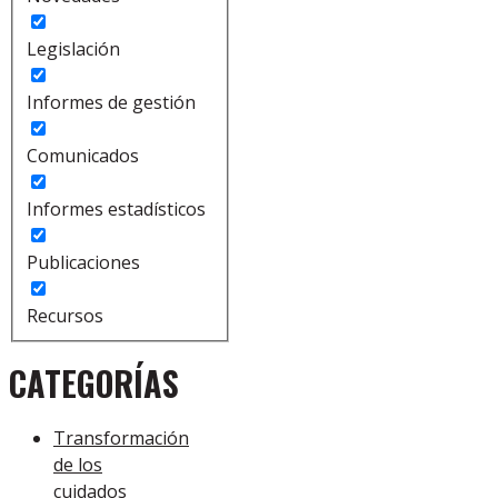
Legislación
Informes de gestión
Comunicados
Informes estadísticos
Publicaciones
Recursos
CATEGORÍAS
Transformación
de los
cuidados