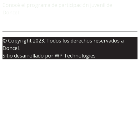
Conocé el programa de participación juvenil de
Doncel:
© Copyright 2023. Todos los derechos reservados a
Doncel.
Sitio desarrollado por
WP Technologies