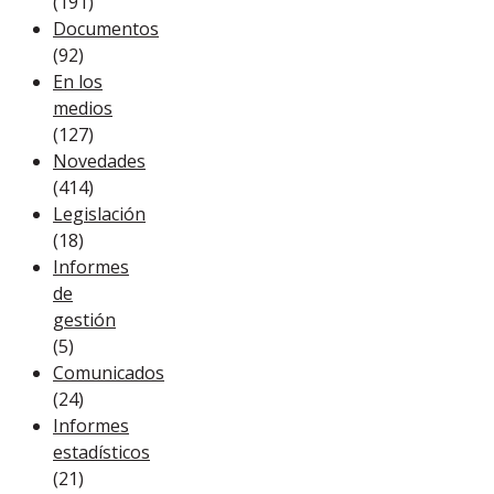
(191)
Documentos
(92)
En los
medios
(127)
Novedades
(414)
Legislación
(18)
Informes
de
gestión
(5)
Comunicados
(24)
Informes
estadísticos
(21)