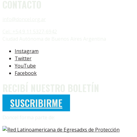
CONTACTO
info@doncel.org.ar
Cel.: +54 9 11 5327-6942
Ciudad Autónoma de Buenos Aires Argentina
Instagram
Twitter
YouTube
Facebook
RECIBÍ NUESTRO BOLETÍN
SUSCRIBIRME
Doncel forma parte de: