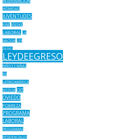
INTERVENCION
INTIMIDAD
JUVENTUDES
KINE
KNOKE
LABORAL
LA
NACION
LEY
26.061
LEYDEEGRESO
NIÑOS Y NIÑAS
EN
LATINOAMERICA
OIT
NOTICIA
OVIEDO
POBREZA
PROGRAMA
LABORAL
PROGRAMAS
RESIDENCIALES