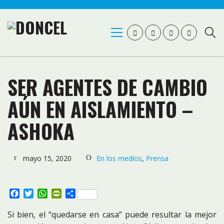
SER AGENTES DE CAMBIO
AÚN EN AISLAMIENTO –
ASHOKA
mayo 15, 2020
En los medios
,
Prensa
Facebook
Twitter
WhatsApp
PrintFriendly
Compartir
Si bien, el “quedarse en casa” puede resultar la mejor