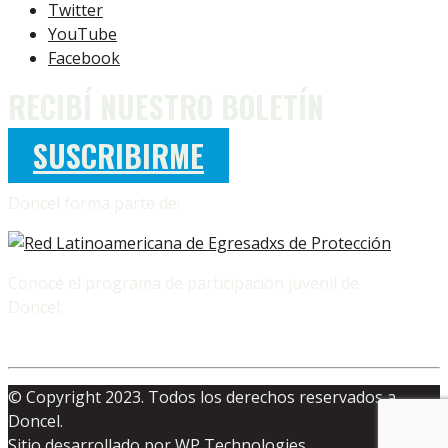
Twitter
YouTube
Facebook
RECIBÍ NUESTRO BOLETÍN
SUSCRIBIRME
Doncel forma parte de:
Conocé el programa de participación juvenil de
Doncel:
© Copyright 2023. Todos los derechos reservados a
Doncel.
Sitio desarrollado por
WP Technologies