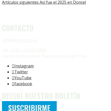
Artículos siguientes
Así fue el 2025 en Doncel
CONTACTO
info@doncel.org.ar
Cel.: +54 9 11 5327-6942
Ciudad Autónoma de Buenos Aires Argentina
Instagram
Twitter
YouTube
Facebook
RECIBÍ NUESTRO BOLETÍN
SUSCRIBIRME