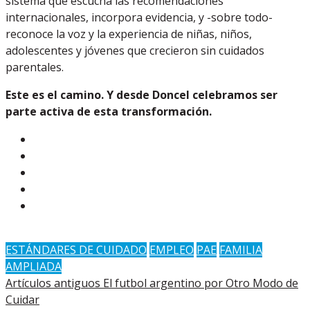
sistema que escucha las recomendaciones
internacionales, incorpora evidencia, y -sobre todo-
reconoce la voz y la experiencia de niñas, niños,
adolescentes y jóvenes que crecieron sin cuidados
parentales.
Este es el camino. Y desde Doncel celebramos ser
parte activa de esta transformación.
ESTÁNDARES DE CUIDADO
EMPLEO
PAE
FAMILIA
AMPLIADA
Artículos antiguos
El futbol argentino por Otro Modo de
Cuidar