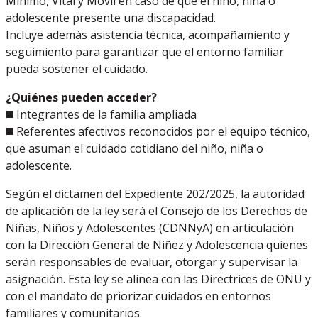
Mínimo, Vital y Móvil en caso de que el niño, niña o
adolescente presente una discapacidad.
Incluye además asistencia técnica, acompañamiento y
seguimiento para garantizar que el entorno familiar
pueda sostener el cuidado.
¿Quiénes pueden acceder?
◼️ Integrantes de la familia ampliada
◼️ Referentes afectivos reconocidos por el equipo técnico,
que asuman el cuidado cotidiano del niño, niña o
adolescente.
Según el dictamen del Expediente 202/2025, la autoridad
de aplicación de la ley será el Consejo de los Derechos de
Niñas, Niños y Adolescentes (CDNNyA) en articulación
con la Dirección General de Niñez y Adolescencia quienes
serán responsables de evaluar, otorgar y supervisar la
asignación. Esta ley se alinea con las Directrices de ONU y
con el mandato de priorizar cuidados en entornos
familiares y comunitarios.