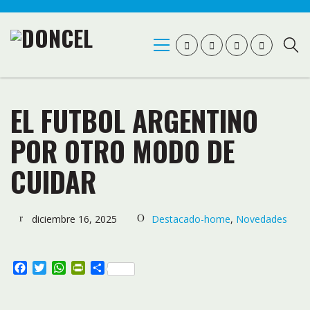
EL FUTBOL ARGENTINO
POR OTRO MODO DE
CUIDAR
diciembre 16, 2025
Destacado-home
,
Novedades
Facebook
Twitter
WhatsApp
PrintFriendly
Compartir