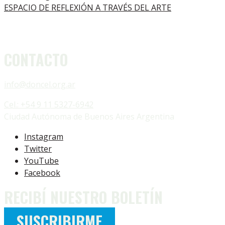
ESPACIO DE REFLEXIÓN A TRAVÉS DEL ARTE
CONTACTO
info@doncel.org.ar
Cel.: +54 9 11 5327-6942
Ciudad Autónoma de Buenos Aires Argentina
Instagram
Twitter
YouTube
Facebook
RECIBÍ NUESTRO BOLETÍN
SUSCRIBIRME