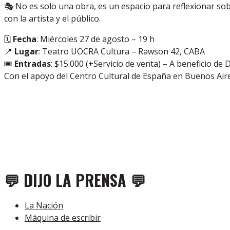
🎭 No es solo una obra, es un espacio para reflexionar sobr
con la artista y el público.
🗓️
Fecha
: Miércoles 27 de agosto – 19 h
📍
Lugar
: Teatro UOCRA Cultura – Rawson 42, CABA
🎟️
Entradas
: $15.000 (+Servicio de venta) – A beneficio de 
Con el apoyo del Centro Cultural de España en Buenos Ai
💬 DIJO LA PRENSA 💬
La Nación
Máquina de escribir