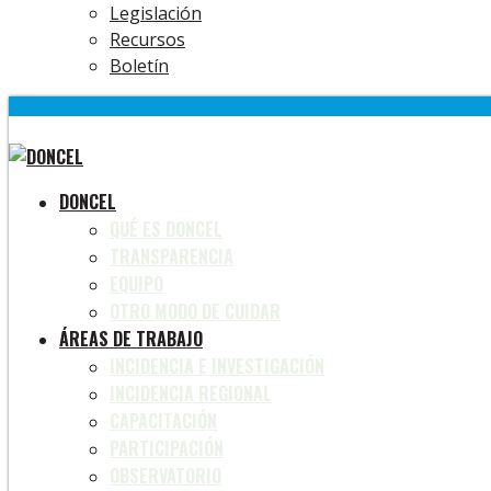
Legislación
Recursos
Boletín
DONCEL
QUÉ ES DONCEL
TRANSPARENCIA
EQUIPO
OTRO MODO DE CUIDAR
ÁREAS DE TRABAJO
INCIDENCIA E INVESTIGACIÓN
INCIDENCIA REGIONAL
CAPACITACIÓN
PARTICIPACIÓN
OBSERVATORIO