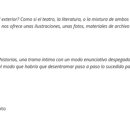
xterior? Como si el teatro, la literatura, o la mixtura de ambos 
 nos ofrece unas ilustraciones, unas fotos, materiales de archivo
historias, una trama íntima con un modo enunciativo despegado d
al modo que habría que desentramar paso a paso lo sucedido para
oto