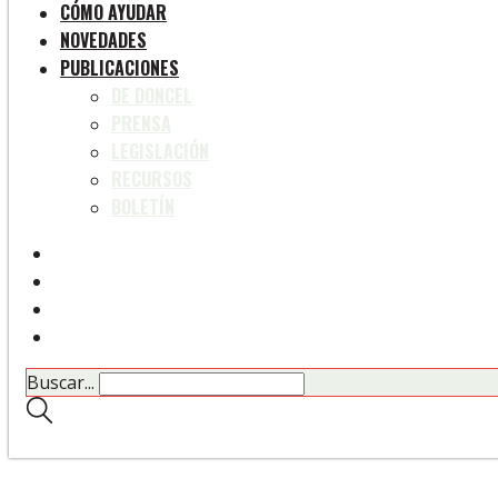
CÓMO AYUDAR
NOVEDADES
PUBLICACIONES
DE DONCEL
PRENSA
LEGISLACIÓN
RECURSOS
BOLETÍN
Buscar...