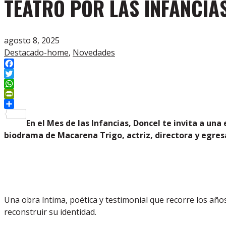
TEATRO POR LAS INFANCIAS
agosto 8, 2025
Destacado-home
,
Novedades
Facebook
Twitter
WhatsApp
PrintFriendly
Compartir
En el Mes de las Infancias, Doncel te invita a un
biodrama de Macarena Trigo, actriz, directora y egres
Una obra íntima, poética y testimonial que recorre los años 
reconstruir su identidad.