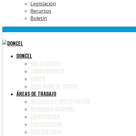
Legislación
Recursos
Boletín
DONCEL
QUÉ ES DONCEL
TRANSPARENCIA
EQUIPO
OTRO MODO DE CUIDAR
ÁREAS DE TRABAJO
INCIDENCIA E INVESTIGACIÓN
INCIDENCIA REGIONAL
CAPACITACIÓN
PARTICIPACIÓN
OBSERVATORIO