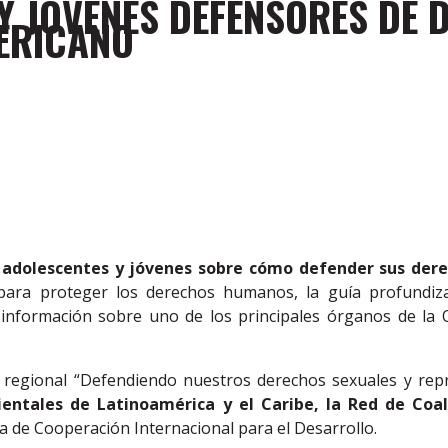
 Y JÓVENES DEFENSORES DE
MERICANO
a adolescentes y jóvenes sobre cómo defender sus der
ara proteger los derechos humanos, la guía profundiz
nformación sobre uno de los principales órganos de la 
regional “Defendiendo nuestros derechos sexuales y repr
ientales de Latinoamérica y el Caribe, la Red de Coal
 de Cooperación Internacional para el Desarrollo.