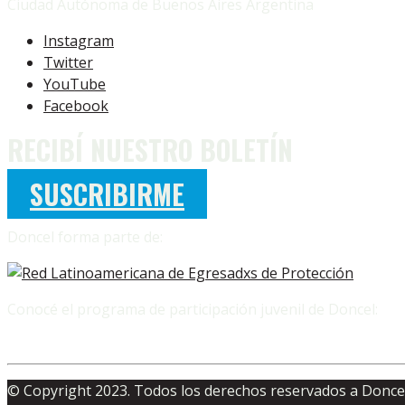
Ciudad Autónoma de Buenos Aires Argentina
Instagram
Twitter
YouTube
Facebook
RECIBÍ NUESTRO BOLETÍN
SUSCRIBIRME
Doncel forma parte de:
Conocé el programa de participación juvenil de Doncel:
© Copyright 2023. Todos los derechos reservados a Doncel