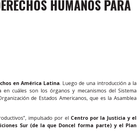
 DERECHOS HUMANOS PARA
echos en América Latina
. Luego de una introducción a la
a en cuáles son los órganos y mecanismos del Sistema
Organización de Estados Americanos, que es la Asamblea
oductivos”, impulsado por el
Centro por la Justicia y el
iciones Sur (de la que Doncel forma parte) y el Plan