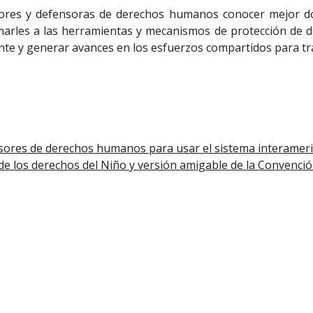
ores y defensoras de derechos humanos conocer mejor d
rles a las herramientas y mecanismos de protección de d
tinente y generar avances en los esfuerzos compartidos para 
nsores de derechos humanos para usar el sistema interamer
de los derechos del Niño y versión amigable de la Convenci