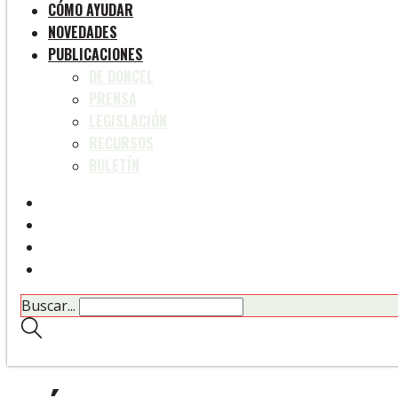
CÓMO AYUDAR
NOVEDADES
PUBLICACIONES
DE DONCEL
PRENSA
LEGISLACIÓN
RECURSOS
BOLETÍN
Buscar...