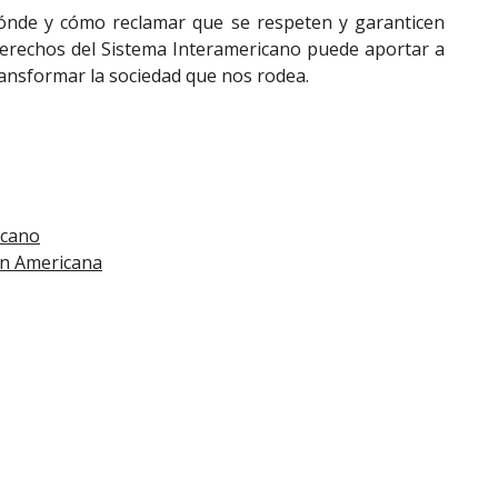
ónde y cómo reclamar que se respeten y garanticen
erechos del Sistema Interamericano puede aportar a
transformar la sociedad que nos rodea.
icano
ón Americana