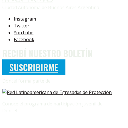
Cel.: +54 9 11 5327-6942
Ciudad Autónoma de Buenos Aires Argentina
Instagram
Twitter
YouTube
Facebook
RECIBÍ NUESTRO BOLETÍN
SUSCRIBIRME
Doncel forma parte de:
Conocé el programa de participación juvenil de
Doncel: