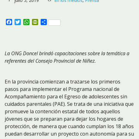
julio 5, 2019
En los medios
,
Prensa
Facebook
Twitter
WhatsApp
PrintFriendly
Compartir
La ONG Doncel brindó capacitaciones sobre la temática a
referentes del Consejo Provincial de Niñez.
En la provincia comienzan a trazarse los primeros
pasos para implementar el Programa nacional de
Acompañamiento para el Egreso de adolescentes sin
cuidados parentales (PAE). Se trata de una iniciativa que
promueve la contención estatal de todos aquellos
jóvenes que se preparan para dejar los hogares de
protección, de manera que cuando cumplan los 18 años
puedan desarrollar un proyecto con autonomía para su