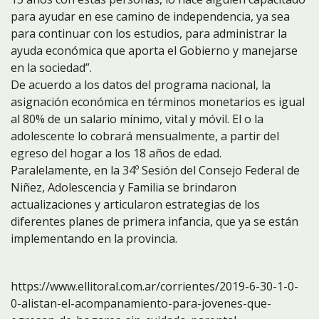
para ayudar en ese camino de independencia, ya sea
para continuar con los estudios, para administrar la
ayuda económica que aporta el Gobierno y manejarse
en la sociedad”.
De acuerdo a los datos del programa nacional, la
asignación económica en términos monetarios es igual
al 80% de un salario mínimo, vital y móvil. El o la
adolescente lo cobrará mensualmente, a partir del
egreso del hogar a los 18 años de edad.
Paralelamente, en la 34º Sesión del Consejo Federal de
Niñez, Adolescencia y Familia se brindaron
actualizaciones y articularon estrategias de los
diferentes planes de primera infancia, que ya se están
implementando en la provincia.
https://www.ellitoral.com.ar/corrientes/2019-6-30-1-0-
0-alistan-el-acompanamiento-para-jovenes-que-