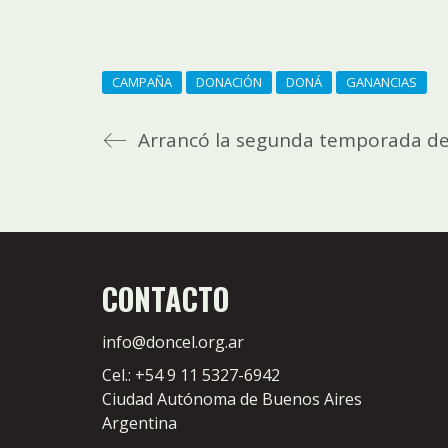
CAMPAÑA
DONACIÓN
DONÁ
GANANCIAS
Arrancó la segunda temporada de
CONTACTO
info@doncel.org.ar
Cel.: +54 9 11 5327-6942
Ciudad Autónoma de Buenos Aires
Argentina