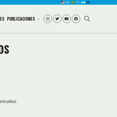
EN
PT
ES
ES
PUBLICACIONES
OS
estudios.