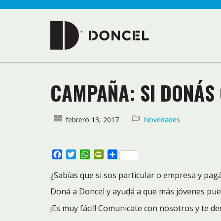
CAMPAÑA: SI DONÁS
febrero 13, 2017
Novedades
Facebook
Twitter
WhatsApp
PrintFriendly
Compartir
¿Sabías que si sos particular o empresa y pa
Doná a Doncel y ayudá a que más jóvenes pued
¡Es muy fácil! Comunicate con nosotros y te d