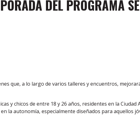
PORADA DEL PROGRAMA SER
nes que, a lo largo de varios talleres y encuentros, mejorar
 chicas y chicos de entre 18 y 26 años, residentes en la Ciu
 en la autonomía, especialmente diseñados para aquellos jóv