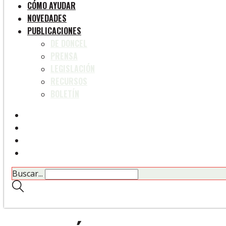
CÓMO AYUDAR
NOVEDADES
PUBLICACIONES
DE DONCEL
PRENSA
LEGISLACIÓN
RECURSOS
BOLETÍN
Buscar...