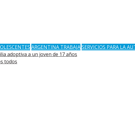
OLESCENTES
ARGENTINA TRABAJA
SERVICIOS PARA LA A
ilia adoptiva a un joven de 17 años
s todos