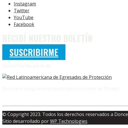
Instagram
Twitter
YouTube
Facebook
RECIBÍ NUESTRO BOLETÍN
SUSCRIBIRME
Doncel forma parte de:
Conocé el programa de participación juvenil de Doncel:
© Copyright 2023. Todos los derechos reservados a Doncel
Sitio desarrollado por
WP Technologies