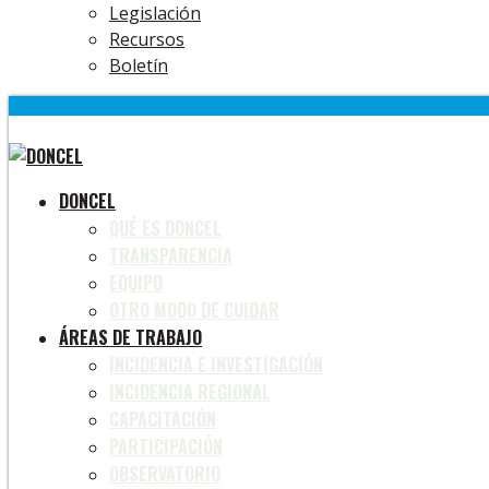
Legislación
Recursos
Boletín
DONCEL
QUÉ ES DONCEL
TRANSPARENCIA
EQUIPO
OTRO MODO DE CUIDAR
ÁREAS DE TRABAJO
INCIDENCIA E INVESTIGACIÓN
INCIDENCIA REGIONAL
CAPACITACIÓN
PARTICIPACIÓN
OBSERVATORIO