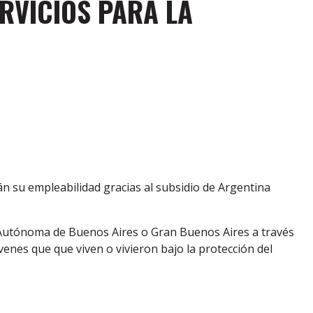
VICIOS PARA LA
án su empleabilidad gracias al subsidio de Argentina
dad Autónoma de Buenos Aires o Gran Buenos Aires a través
enes que que viven o vivieron bajo la protección del