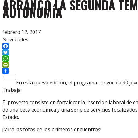
ARRANCÓ LA SEGUNDA TEM
AUTONOMÍA
febrero 12, 2017
Novedades
Facebook
Twitter
WhatsApp
PrintFriendly
Compartir
En esta nueva edición, el programa convocó a 30 jóve
Trabaja.
El proyecto consiste en fortalecer la inserción laboral de
de una beca económica y una serie de servicios focalizados
Estado.
¡Mirá las fotos de los primeros encuentros!