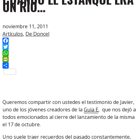
UN RÍO…
noviembre 11, 2011
Artículos
,
De Doncel
Facebook
Twitter
WhatsApp
PrintFriendly
Compartir
Queremos compartir con ustedes el testimonio de Javier,
uno de los jóvenes creadores de la
Guia E
, que nos dejó a
todos emocionados al cierre del lanzamiento de la misma
el 17 de octubre.
Uno suele traer recuerdos del pasado constantemente,