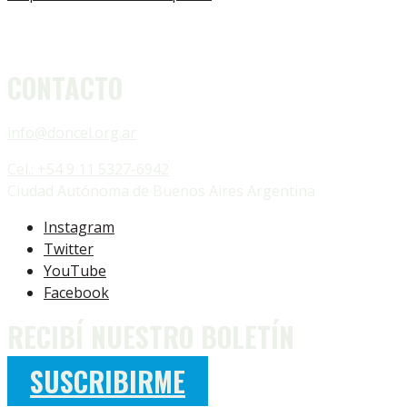
CONTACTO
info@doncel.org.ar
Cel.: +54 9 11 5327-6942
Ciudad Autónoma de Buenos Aires Argentina
Instagram
Twitter
YouTube
Facebook
RECIBÍ NUESTRO BOLETÍN
SUSCRIBIRME